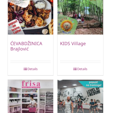
ĆEVABDŽINICA
KIDS Village
Brajlović
Details
Details