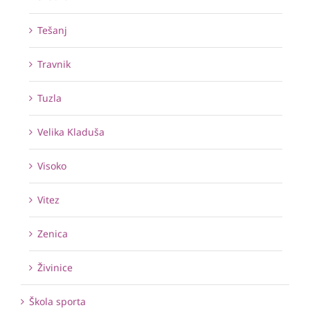
Tešanj
Travnik
Tuzla
Velika Kladuša
Visoko
Vitez
Zenica
Živinice
Škola sporta