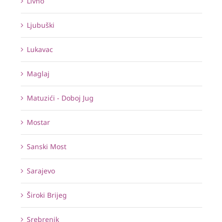
Livno
Ljubuški
Lukavac
Maglaj
Matuzići - Doboj Jug
Mostar
Sanski Most
Sarajevo
Široki Brijeg
Srebrenik