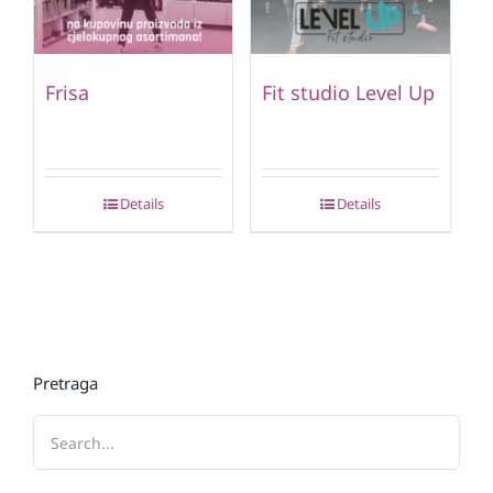
Frisa
Fit studio Level Up
Details
Details
Pretraga