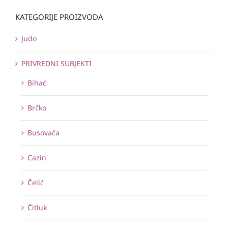
KATEGORIJE PROIZVODA
Judo
PRIVREDNI SUBJEKTI
Bihać
Brčko
Busovača
Cazin
Čelić
Čitluk