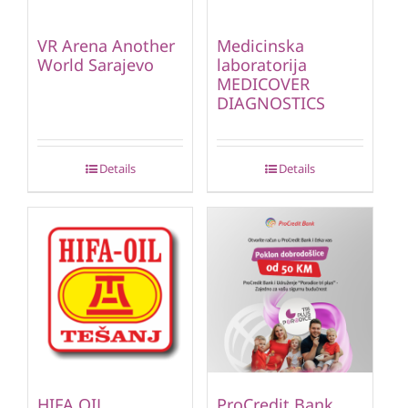
VR Arena Another
Medicinska
World Sarajevo
laboratorija
MEDICOVER
DIAGNOSTICS
Details
Details
HIFA OIL
ProCredit Bank