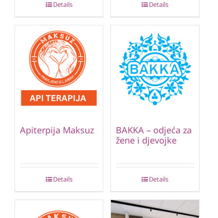
Details
Details
Apiterpija Maksuz
BAKKA – odjeća za
žene i djevojke
Details
Details