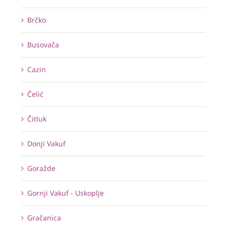
Brčko
Busovača
Cazin
Čelić
Čitluk
Donji Vakuf
Goražde
Gornji Vakuf - Uskoplje
Gračanica