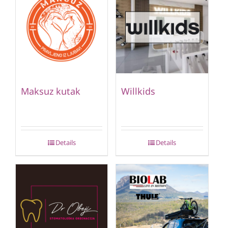
Maksuz kutak
Willkids
Details
Details