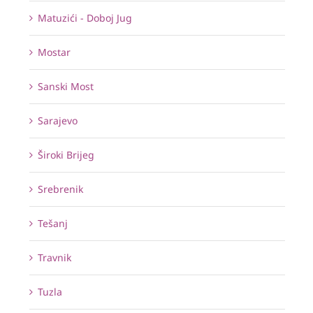
Matuzići - Doboj Jug
Mostar
Sanski Most
Sarajevo
Široki Brijeg
Srebrenik
Tešanj
Travnik
Tuzla