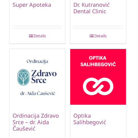
Super Apoteka
Dr. Kutranović
Dental Clinic
Details
Details
Ordinacija Zdravo
Optika
Srce – dr. Aida
Salihbegović
Čaušević