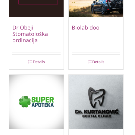
Dr Obeji –
Biolab doo
Stomatološka
ordinacija
Details
Details