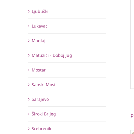
Ljubuški
Lukavac
Maglaj
Matuzići - Doboj Jug
Mostar
Sanski Most
Sarajevo
Široki Brijeg
P
Srebrenik