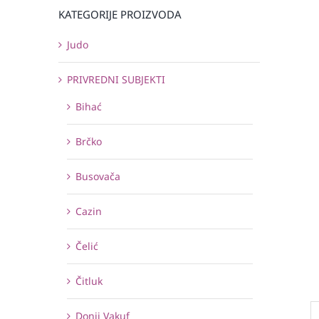
KATEGORIJE PROIZVODA
Judo
PRIVREDNI SUBJEKTI
Bihać
Brčko
Busovača
Cazin
Čelić
Čitluk
Donji Vakuf