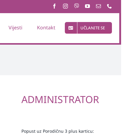
Vijesti
Kontakt
UČLANITE SE
ADMINISTRATOR
Popust uz Porodičnu 3 plus karticu: