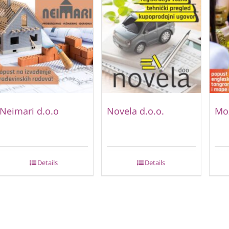
Neimari d.o.o
Novela d.o.o.
Mo
Details
Details