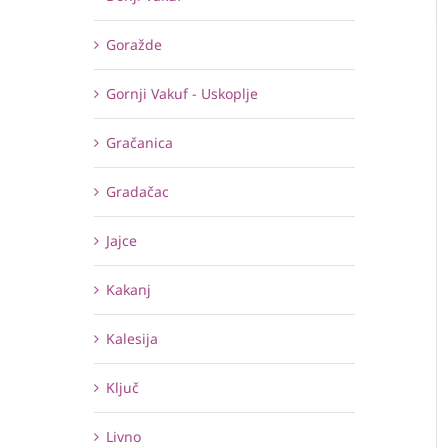
Goražde
Gornji Vakuf - Uskoplje
Gračanica
Gradačac
Jajce
Kakanj
Kalesija
Ključ
Livno