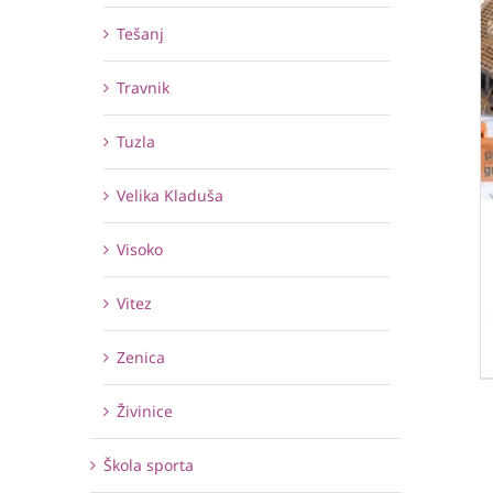
Tešanj
Travnik
Tuzla
Velika Kladuša
Visoko
Vitez
Zenica
Živinice
Škola sporta