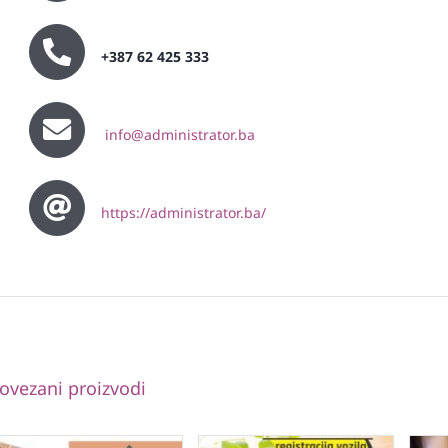
+387 62 425 333
info@administrator.ba
https://administrator.ba/
ovezani proizvodi