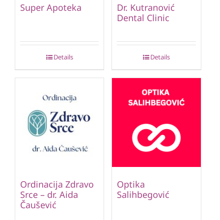
Super Apoteka
Dr. Kutranović
Dental Clinic
Details
Details
Ordinacija Zdravo
Optika
Srce – dr. Aida
Salihbegović
Čaušević