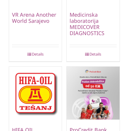
VR Arena Another
Medicinska
World Sarajevo
laboratorija
MEDICOVER
DIAGNOSTICS
Details
Details
HIFA OIL
ProCredit Bank