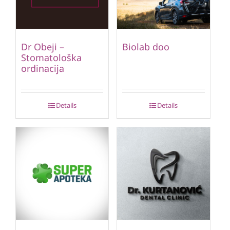
Dr Obeji –
Biolab doo
Stomatološka
ordinacija
Details
Details