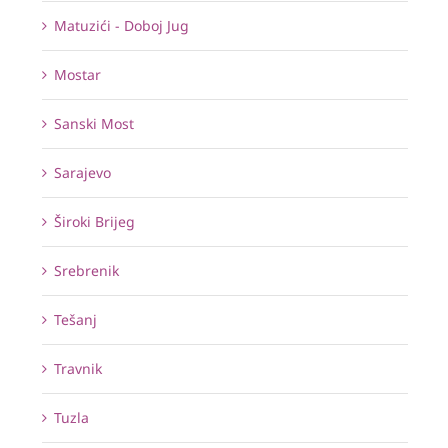
Matuzići - Doboj Jug
Mostar
Sanski Most
Sarajevo
Široki Brijeg
Srebrenik
Tešanj
Travnik
Tuzla