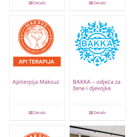
Details
Details
Apiterpija Maksuz
BAKKA – odjeća za
žene i djevojke
Details
Details