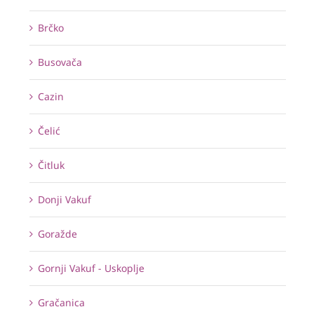
Brčko
Busovača
Cazin
Čelić
Čitluk
Donji Vakuf
Goražde
Gornji Vakuf - Uskoplje
Gračanica