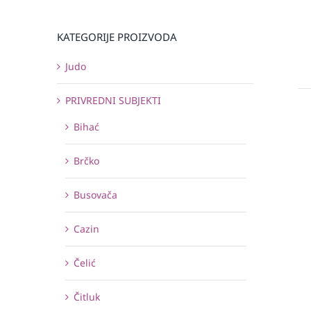
KATEGORIJE PROIZVODA
Judo
PRIVREDNI SUBJEKTI
Bihać
Brčko
Busovača
Cazin
Čelić
Čitluk