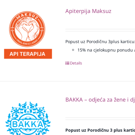
Apiterpija Maksuz
Popust uz Porodičnu 3plus karticu
15% na cjelokupnu ponudu a
Details
BAKKA – odjeća za žene i d
Popust uz Porodičnu 3 plus karti