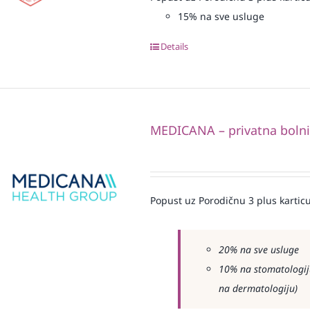
15% na sve usluge
Details
MEDICANA – privatna boln
Popust uz Porodičnu 3 plus karticu
20% na sve usluge
10% na stomatologiju
na dermatologiju)