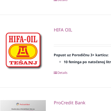
HIFA OIL
Popust uz Porodičnu 3+ karticu:
10 feninga po natočenoj litr
Details
ProCredit Bank