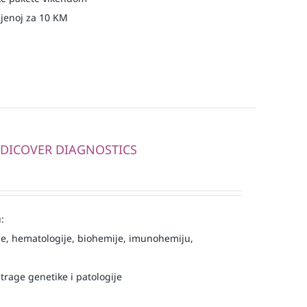
njenoj za 10 KM
MEDICOVER DIAGNOSTICS
:
e, hematologije, biohemije, imunohemiju,
trage genetike i patologije