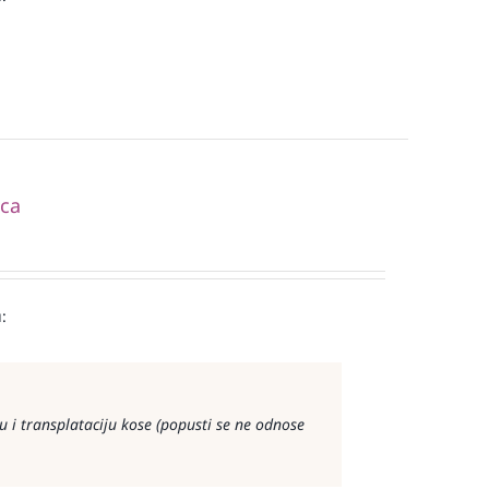
ica
:
 i transplataciju kose (popusti se ne odnose