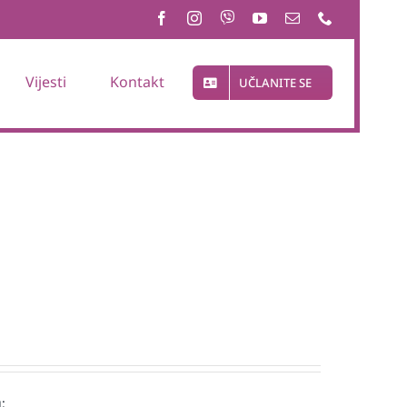
Vijesti
Kontakt
UČLANITE SE
: