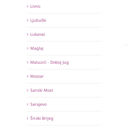
Livno
Ljubuški
Lukavac
Maglaj
Matuzići - Doboj Jug
Mostar
Sanski Most
Sarajevo
Široki Brijeg