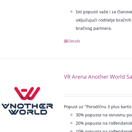
Isti popusti važe i za članov
uključujući roditelje bračnih
bračnog partnera.
Details
VR Arena Another World Sa
Popust uz "Porodičnu 3 plus kartic
30% popusta na osnovnu p
20% popusta na rođendansk
10% popusta na rođendansk