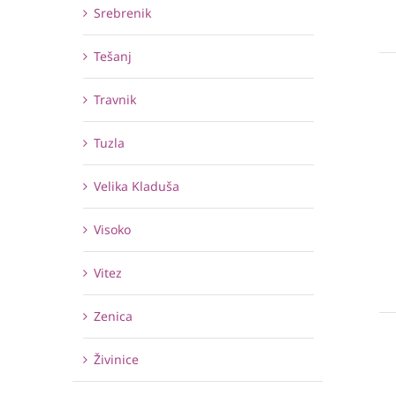
Srebrenik
Tešanj
Travnik
Tuzla
Velika Kladuša
Visoko
Vitez
Zenica
Živinice