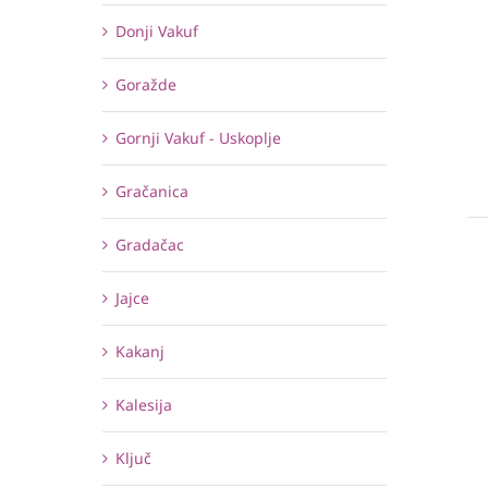
Donji Vakuf
Goražde
Gornji Vakuf - Uskoplje
Gračanica
Gradačac
Jajce
Kakanj
Kalesija
Ključ