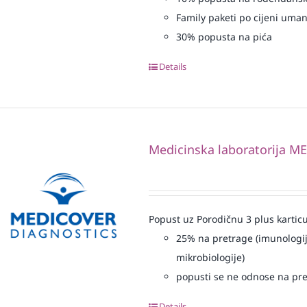
Family paketi po cijeni uma
30% popusta na pića
Details
Medicinska laboratorija 
Popust uz Porodičnu 3 plus karticu
25% na pretrage (imunologij
mikrobiologije)
popusti se ne odnose na pre
Details