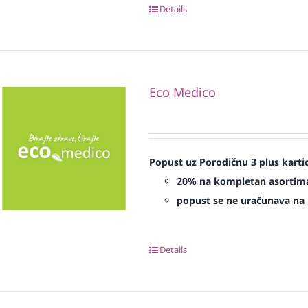
Details
Eco Medico
Popust uz Porodičnu 3 plus karti
20% na kompletan asorti
popust se ne uračunava na p
Details