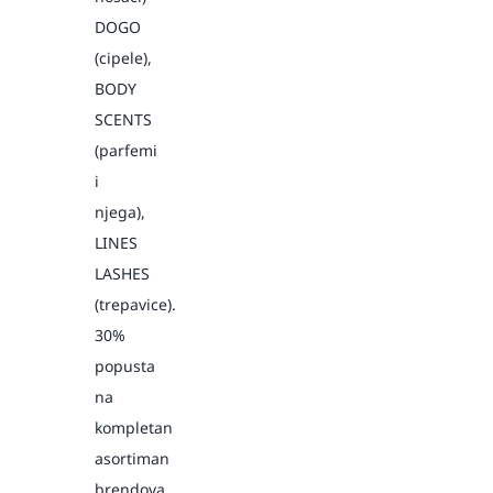
DOGO
(cipele),
BODY
SCENTS
(parfemi
i
njega),
LINES
LASHES
(trepavice).
30%
popusta
na
kompletan
asortiman
brendova