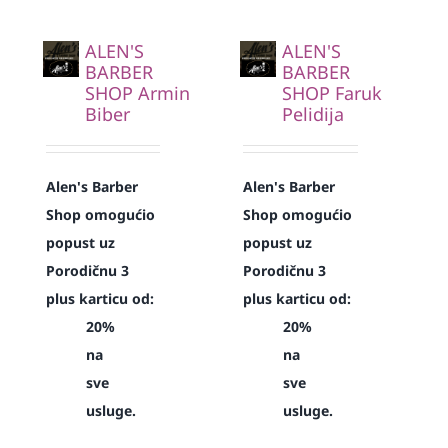
ALEN'S
ALEN'S
BARBER
BARBER
SHOP Armin
SHOP Faruk
Biber
Pelidija
Alen's Barber
Alen's Barber
Shop omogućio
Shop omogućio
popust uz
popust uz
Porodičnu 3
Porodičnu 3
plus karticu od:
plus karticu od:
20%
20%
na
na
sve
sve
usluge.
usluge.