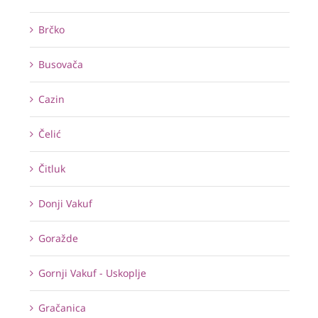
Brčko
Busovača
Cazin
Čelić
Čitluk
Donji Vakuf
Goražde
Gornji Vakuf - Uskoplje
Gračanica