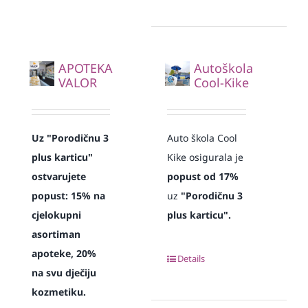
APOTEKA
Autoškola
VALOR
Cool-Kike
Uz "Porodičnu 3
Auto škola Cool
plus karticu"
Kike osigurala je
ostvarujete
popust od 17%
popust: 15% na
uz
"Porodičnu 3
cjelokupni
plus karticu".
asortiman
apoteke, 20%
Details
na svu dječiju
kozmetiku.