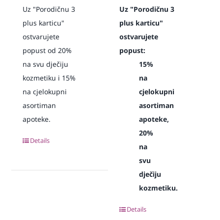
Uz "Porodičnu 3
Uz "Porodičnu 3
plus karticu"
plus karticu"
ostvarujete
ostvarujete
popust od 20%
popust:
na svu dječiju
15%
kozmetiku i 15%
na
na cjelokupni
cjelokupni
asortiman
asortiman
apoteke.
apoteke,
20%
Details
na
svu
dječiju
kozmetiku.
Details