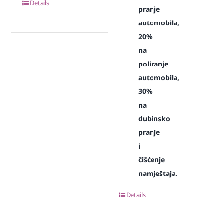
Details
pranje
automobila,
20%
na
poliranje
automobila,
30%
na
dubinsko
pranje
i
čišćenje
namještaja.
Details