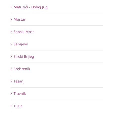
Matuzići - Doboj Jug
Mostar
Sanski Most
Sarajevo
Široki Brijeg
Srebrenik
Tešanj
Travnik
Tuzla