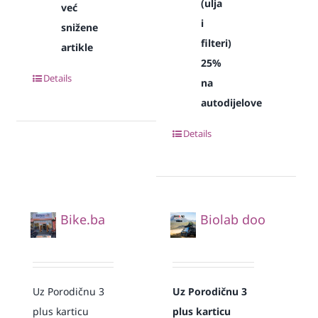
(ulja
već
i
snižene
filteri)
artikle
25%
Details
na
autodijelove
Details
Bike.ba
Biolab doo
Uz Porodičnu 3
Uz Porodičnu 3
plus karticu
plus karticu