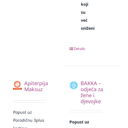
koji
su
već
sniženi
Details
Apiterpija
BAKKA –
Maksuz
odjeća za
žene i
djevojke
Popust uz
Porodičnu 3plus
Popust uz