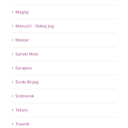
Maglaj
Matuzići - Doboj Jug
Mostar
Sanski Most
Sarajevo
Široki Brijeg
Srebrenik
Tešanj
Travnik