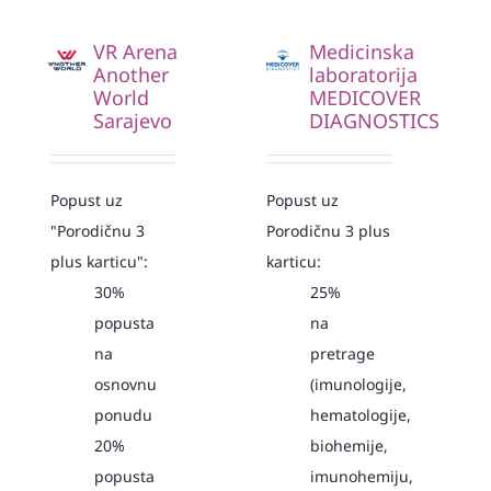
VR Arena
Medicinska
Another
laboratorija
World
MEDICOVER
Sarajevo
DIAGNOSTICS
Popust uz
Popust uz
"Porodičnu 3
Porodičnu 3 plus
plus karticu":
karticu:
30%
25%
popusta
na
na
pretrage
osnovnu
(imunologije,
ponudu
hematologije,
20%
biohemije,
popusta
imunohemiju,