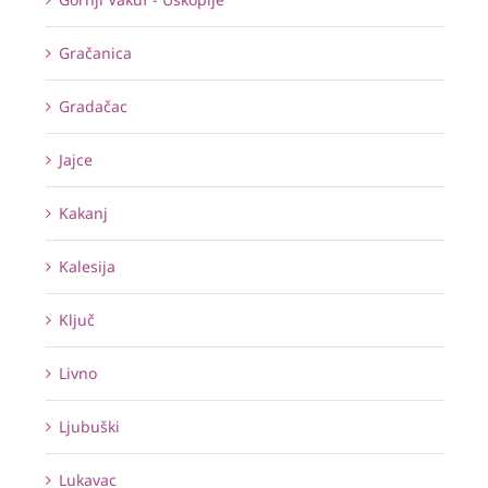
Gračanica
Gradačac
Jajce
Kakanj
Kalesija
Ključ
Livno
Ljubuški
Lukavac