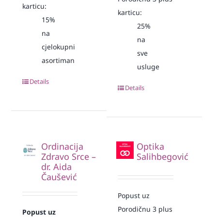
karticu:
karticu:
15%
25%
na
na
cjelokupni
sve
asortiman
usluge
Details
Details
Ordinacija
Optika
Zdravo Srce –
Salihbegović
dr. Aida
Čaušević
Popust uz
Porodičnu 3 plus
Popust uz