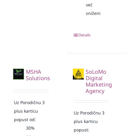
već
sniženi
Details
MSHA
SoLoMo
Solutions
Digital
Marketing
Agency
Uz Porodičnu 3
plus karticu
Uz Porodičnu 3
popust od:
plus karticu
30%
popust: