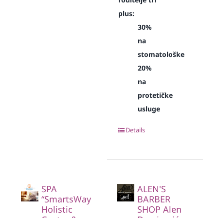
plus:
30%
na
stomatološke
20%
na
protetičke
usluge
Details
SPA
ALEN'S
“SmartsWay
BARBER
Holistic
SHOP Alen