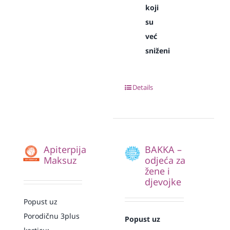
koji
su
već
sniženi
Details
Apiterpija
BAKKA –
Maksuz
odjeća za
žene i
djevojke
Popust uz
Porodičnu 3plus
Popust uz