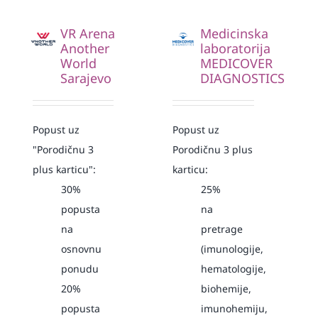
VR Arena
Medicinska
Another
laboratorija
World
MEDICOVER
Sarajevo
DIAGNOSTICS
Popust uz
Popust uz
"Porodičnu 3
Porodičnu 3 plus
plus karticu":
karticu:
30%
25%
popusta
na
na
pretrage
osnovnu
(imunologije,
ponudu
hematologije,
20%
biohemije,
popusta
imunohemiju,