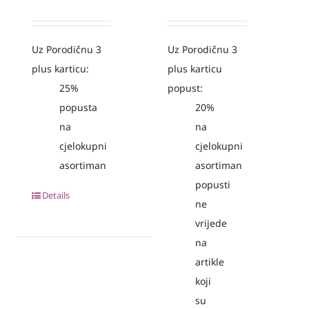
Uz Porodičnu 3
Uz Porodičnu 3
plus karticu:
plus karticu
25%
popust:
popusta
20%
na
na
cjelokupni
cjelokupni
asortiman
asortiman
popusti
Details
ne
vrijede
na
artikle
koji
su