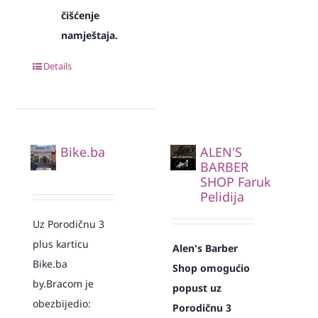
čišćenje
namještaja.
Details
Bike.ba
ALEN'S
BARBER
SHOP Faruk
Pelidija
Uz Porodičnu 3
plus karticu
Alen's Barber
Bike.ba
Shop omogućio
by.Bracom je
popust uz
obezbijedio:
Porodičnu 3