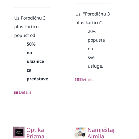
Uz "Porodičnu 3
Uz Porodičnu 3
plus karticu":
plus karticu
20%
popust od:
popusta
50%
na
na
sve
ulaznice
usluge.
za
predstave
Details
Details
Optika
Namještaj
Prizma
Almila