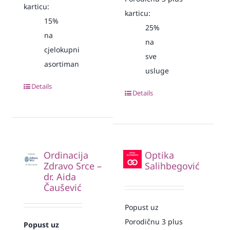
karticu:
karticu:
15%
25%
na
na
cjelokupni
sve
asortiman
usluge
Details
Details
Ordinacija
Optika
Zdravo Srce –
Salihbegović
dr. Aida
Čaušević
Popust uz
Porodičnu 3 plus
Popust uz