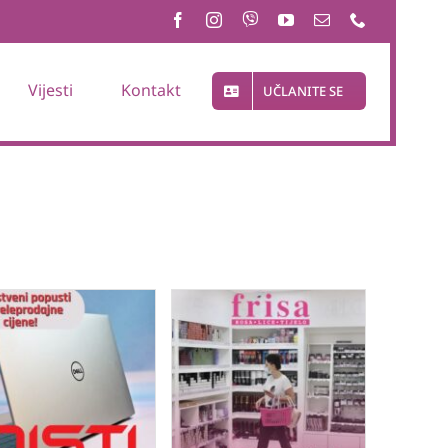
Vijesti
Kontakt
UČLANITE SE