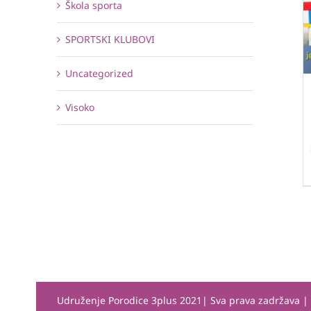
Škola sporta
SPORTSKI KLUBOVI
Uncategorized
Visoko
Udruženje Porodice 3plus 2021| Sva prava zadržava 