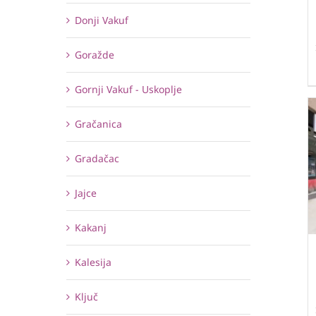
Donji Vakuf
Goražde
Gornji Vakuf - Uskoplje
Gračanica
Gradačac
Jajce
Kakanj
Kalesija
Ključ