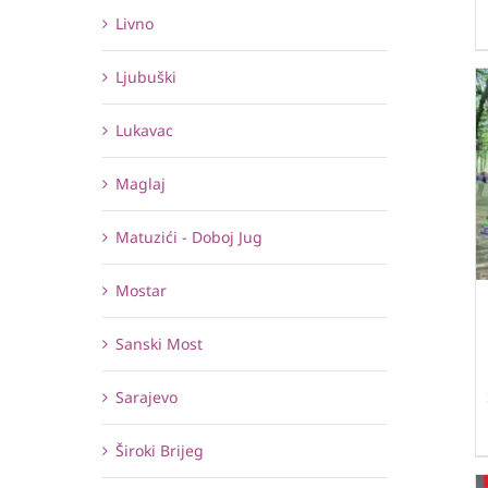
Livno
Ljubuški
Lukavac
Maglaj
Matuzići - Doboj Jug
Mostar
Sanski Most
Sarajevo
Široki Brijeg