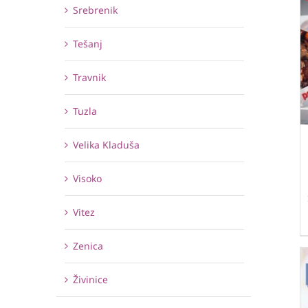
Srebrenik
Tešanj
Travnik
Tuzla
Velika Kladuša
Visoko
Vitez
Zenica
Živinice