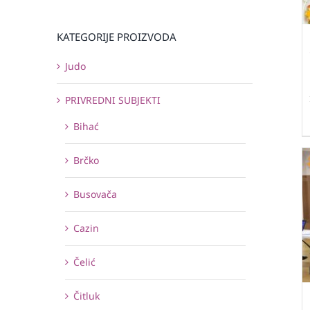
KATEGORIJE PROIZVODA
Judo
PRIVREDNI SUBJEKTI
Bihać
Brčko
Busovača
Cazin
Čelić
Čitluk