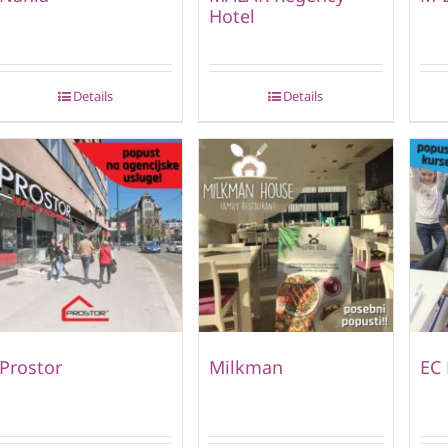
Hotel
Details
Details
Prostor
Milkman
EC