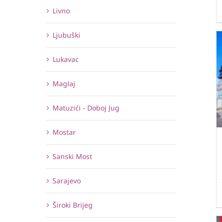
Livno
Ljubuški
Lukavac
Maglaj
Matuzići - Doboj Jug
Mostar
Sanski Most
Sarajevo
Široki Brijeg