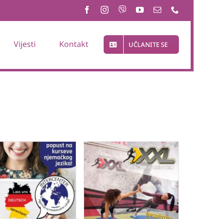
Vijesti
Kontakt
UČLANITE SE