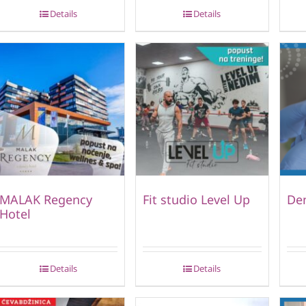
Details
Details
MALAK Regency
Fit studio Level Up
Den
Hotel
Details
Details