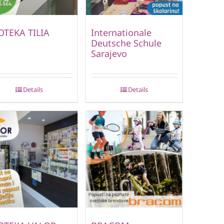
OTEKA TILIA
Internationale
Deutsche Schule
Sarajevo
Details
Details