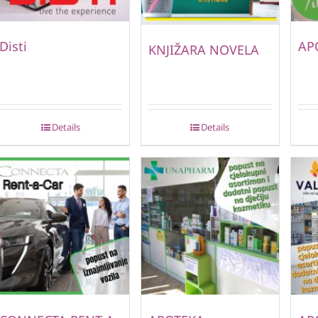
Disti
AP
KNJIŽARA NOVELA
Details
Details