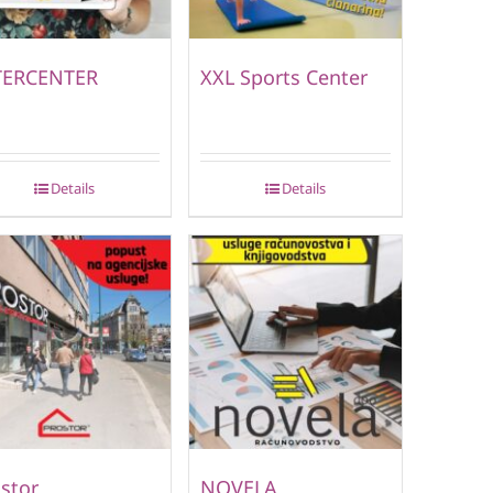
TERCENTER
XXL Sports Center
Details
Details
stor
NOVELA