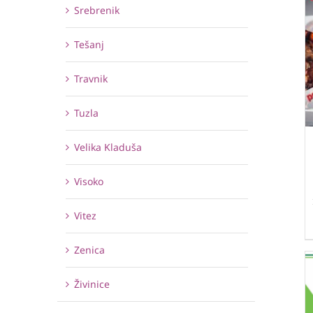
Srebrenik
Tešanj
Travnik
Tuzla
Velika Kladuša
Visoko
Vitez
Zenica
Živinice