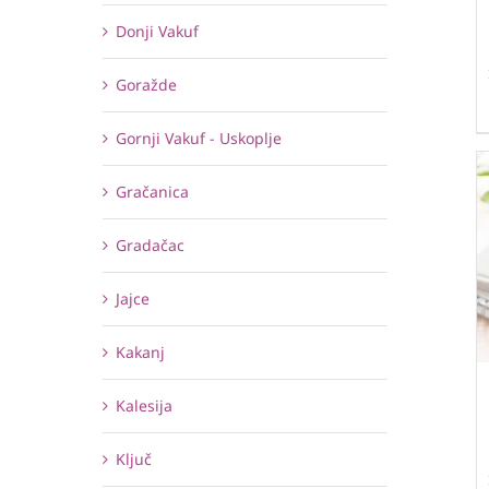
Donji Vakuf
Goražde
Gornji Vakuf - Uskoplje
Gračanica
Gradačac
Jajce
Kakanj
Kalesija
Ključ