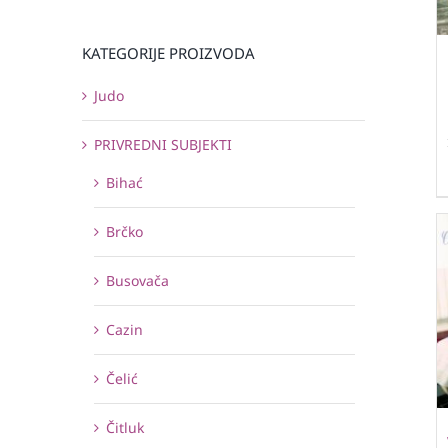
KATEGORIJE PROIZVODA
Judo
PRIVREDNI SUBJEKTI
Bihać
Brčko
Busovača
Cazin
Čelić
Čitluk