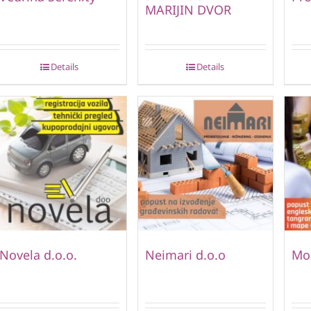
MARIJIN DVOR
Details
Details
Novela d.o.o.
Neimari d.o.o
Mo