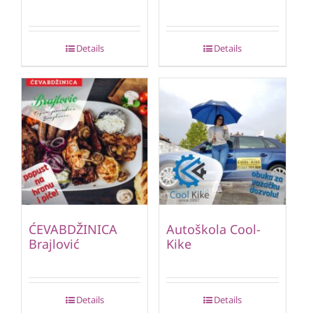
Details
Details
ĆEVABDŽINICA
Autoškola Cool-
Brajlović
Kike
Details
Details