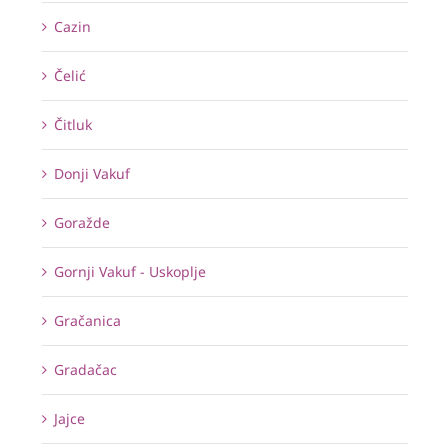
Cazin
Čelić
Čitluk
Donji Vakuf
Goražde
Gornji Vakuf - Uskoplje
Gračanica
Gradačac
Jajce