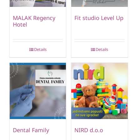
MALAK Regency
Fit studio Level Up
Hotel
Details
Details
Dental Family
NIRD d.o.o