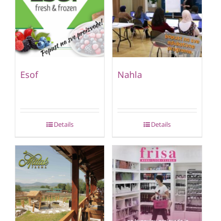
Esof
Nahla
Details
Details