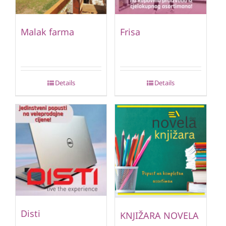
Malak farma
Frisa
Details
Details
Disti
KNJIŽARA NOVELA