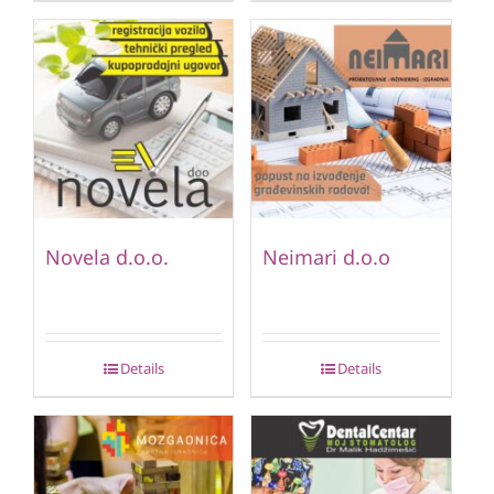
Novela d.o.o.
Neimari d.o.o
Details
Details