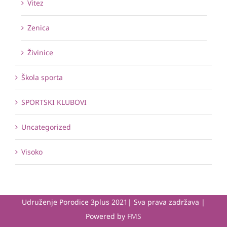
Vitez
Zenica
Živinice
Škola sporta
SPORTSKI KLUBOVI
Uncategorized
Visoko
Udruženje Porodice 3plus 2021| Sva prava zadržava |
Powered by
FMS