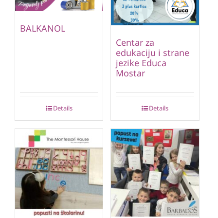
BALKANOL
Centar za
edukaciju i strane
jezike Educa
Mostar
Details
Details