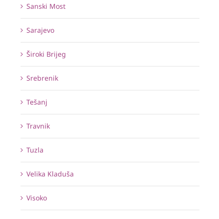
Sanski Most
Sarajevo
Široki Brijeg
Srebrenik
Tešanj
Travnik
Tuzla
Velika Kladuša
Visoko