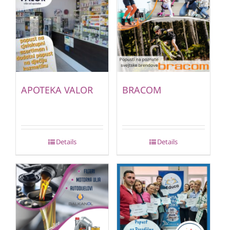
APOTEKA VALOR
BRACOM
Details
Details