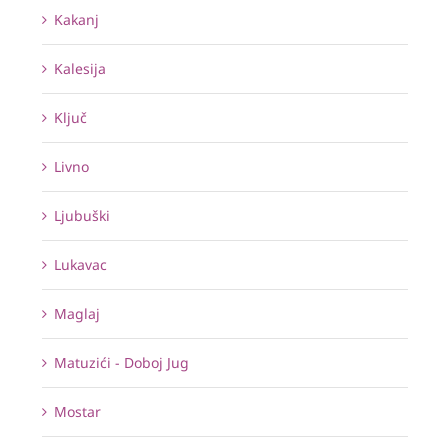
Kakanj
Kalesija
Ključ
Livno
Ljubuški
Lukavac
Maglaj
Matuzići - Doboj Jug
Mostar