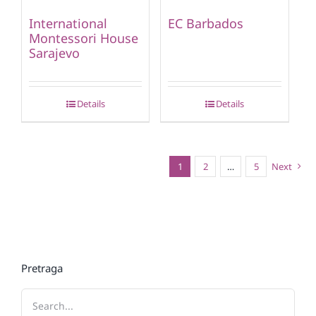
International
EC Barbados
Montessori House
Sarajevo
Details
Details
1
2
…
5
Next
Pretraga