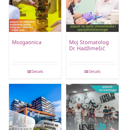
Mozgaonica
Moj Stomatolog
Dr. Hadžimešić
Details
Details