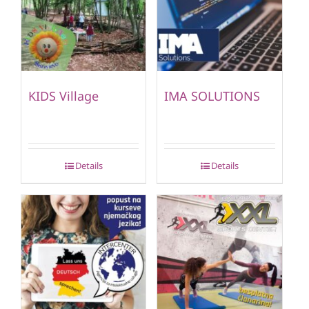
KIDS Village
IMA SOLUTIONS
Details
Details