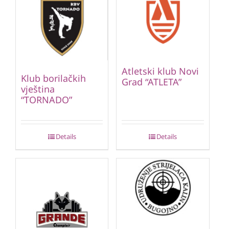
Atletski klub Novi
Klub borilačkih
Grad “ATLETA”
vještina
“TORNADO”
Details
Details