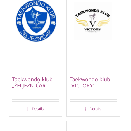
Taekwondo klub
Taekwondo klub
„ŽELJEZNIČAR“
„VICTORY“
Details
Details