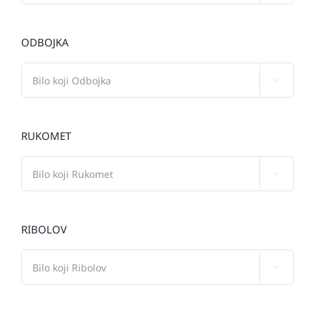
ODBOJKA

RUKOMET

RIBOLOV
