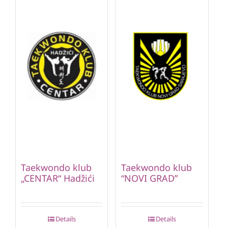
Taekwondo klub
Taekwondo klub
„CENTAR“ Hadžići
“NOVI GRAD”
Details
Details