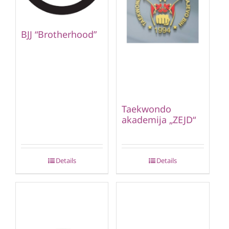
BJJ “Brotherhood”
Taekwondo
akademija „ZEJD“
Details
Details