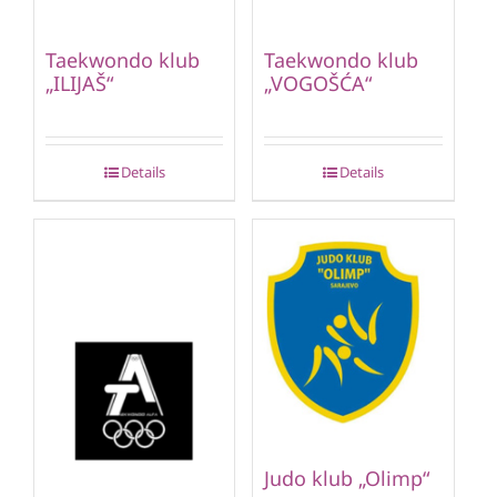
Taekwondo klub
Taekwondo klub
„ILIJAŠ“
„VOGOŠĆA“
Details
Details
Judo klub „Olimp“