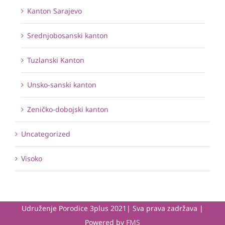
Kanton Sarajevo
Srednjobosanski kanton
Tuzlanski Kanton
Unsko-sanski kanton
Zeničko-dobojski kanton
Uncategorized
Visoko
Udruženje Porodice 3plus 2021| Sva prava zadržava |
Powered by
FMS