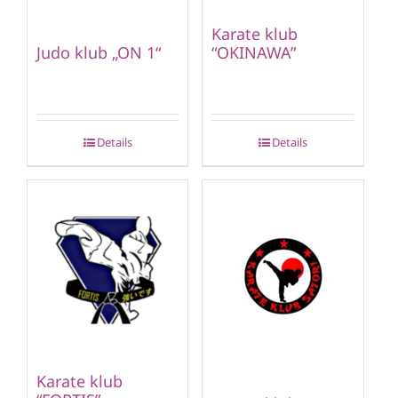
Karate klub
“OKINAWA”
Judo klub „ON 1“
Details
Details
Karate klub