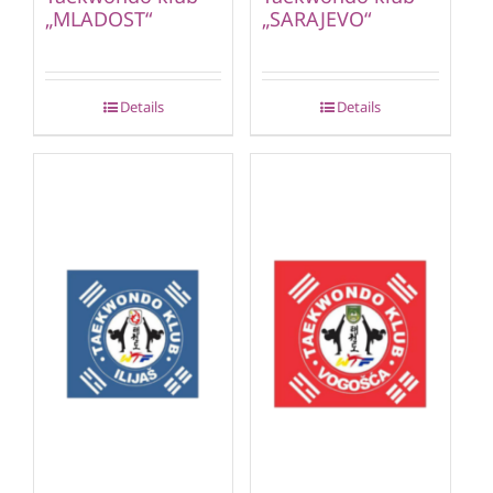
„MLADOST“
„SARAJEVO“
Details
Details