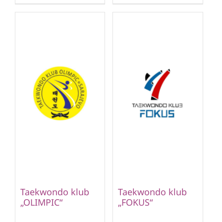
Taekwondo klub
Taekwondo klub
„OLIMPIC“
„FOKUS“