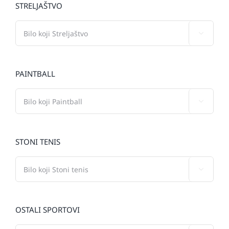
STRELJAŠTVO

PAINTBALL

STONI TENIS

OSTALI SPORTOVI