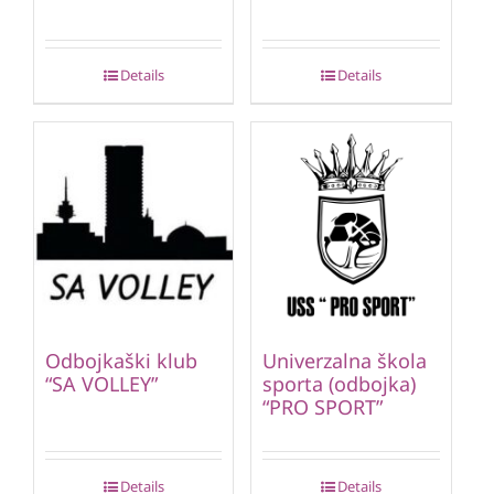
Details
Details
Odbojkaški klub
Univerzalna škola
“SA VOLLEY”
sporta (odbojka)
“PRO SPORT”
Details
Details