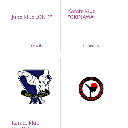
Karate klub
“OKINAWA”
Judo klub „ON 1“
Details
Details
Karate klub