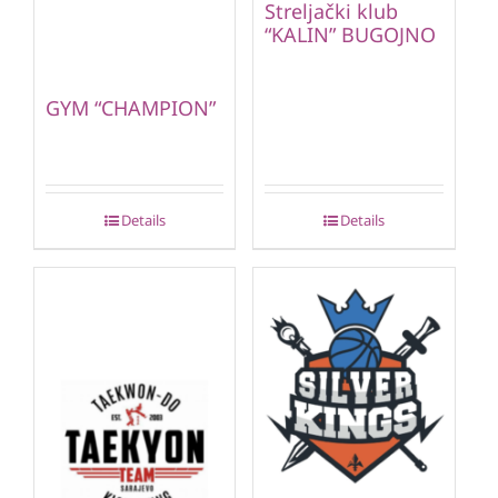
Streljački klub
“KALIN” BUGOJNO
GYM “CHAMPION”
Details
Details