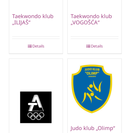
Taekwondo klub
Taekwondo klub
„ILIJAŠ“
„VOGOŠĆA“
Details
Details
Judo klub „Olimp“