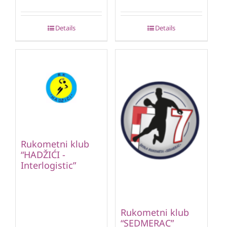
Details
Details
Rukometni klub
“HADŽIĆI -
Interlogistic”
Rukometni klub
“SEDMERAC”