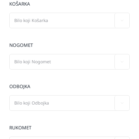
KOŠARKA

NOGOMET

ODBOJKA

RUKOMET