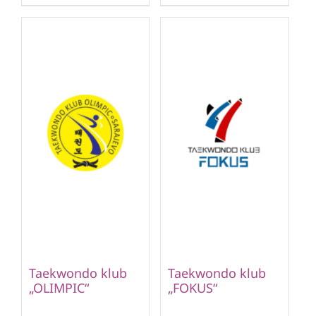
Taekwondo klub
Taekwondo klub
„OLIMPIC“
„FOKUS“