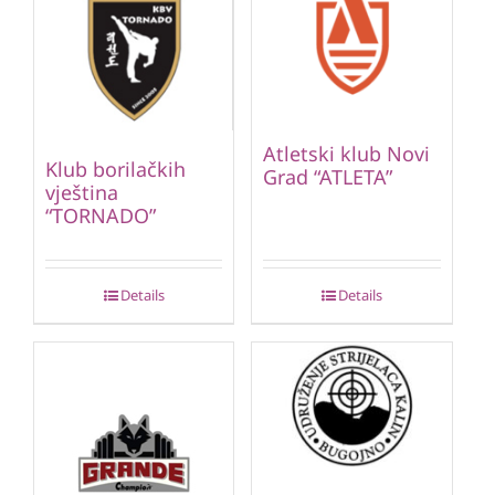
Atletski klub Novi
Klub borilačkih
Grad “ATLETA”
vještina
“TORNADO”
Details
Details