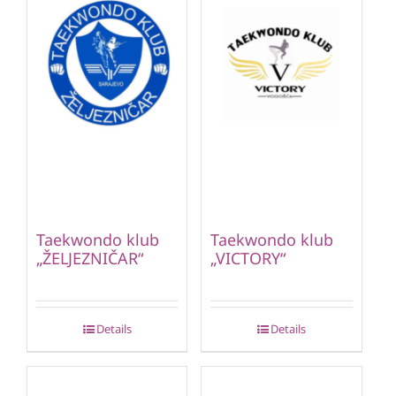
Taekwondo klub
Taekwondo klub
„ŽELJEZNIČAR“
„VICTORY“
Details
Details