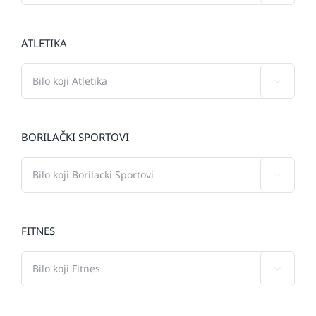
ATLETIKA

BORILAČKI SPORTOVI

FITNES
