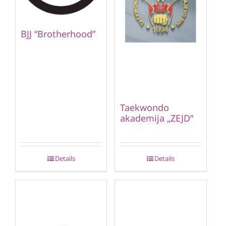
BJJ “Brotherhood”
Taekwondo
akademija „ZEJD“
Details
Details