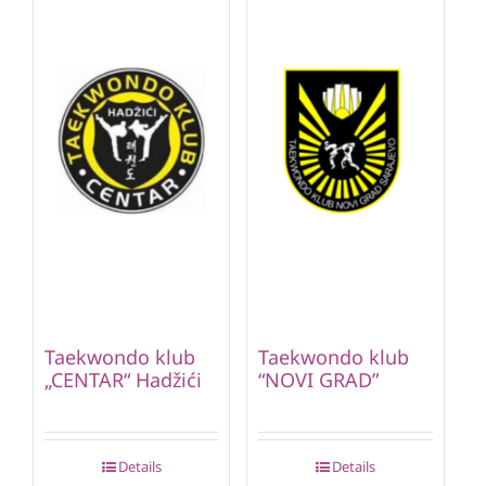
Taekwondo klub
Taekwondo klub
„CENTAR“ Hadžići
“NOVI GRAD”
Details
Details