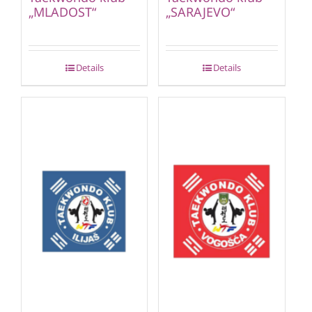
„MLADOST“
„SARAJEVO“
Details
Details