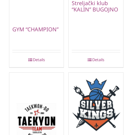
Streljački klub
“KALIN” BUGOJNO
GYM “CHAMPION”
Details
Details