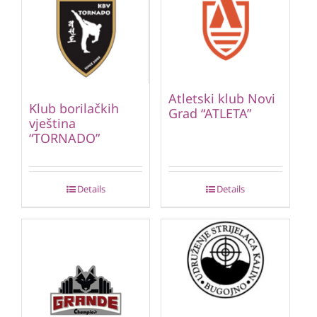
Atletski klub Novi
Klub borilačkih
Grad “ATLETA”
vještina
“TORNADO”
Details
Details