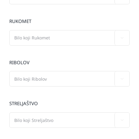
RUKOMET

RIBOLOV

STRELJAŠTVO
