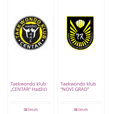
Taekwondo klub
Taekwondo klub
„CENTAR“ Hadžići
“NOVI GRAD”
Details
Details