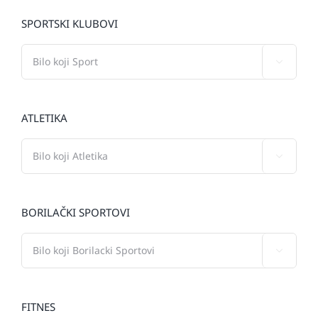
SPORTSKI KLUBOVI

ATLETIKA

BORILAČKI SPORTOVI

FITNES