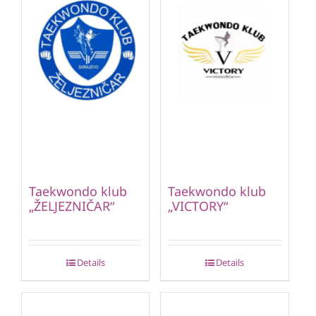
Taekwondo klub
Taekwondo klub
„ŽELJEZNIČAR“
„VICTORY“
Details
Details