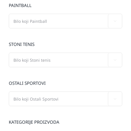
PAINTBALL

STONI TENIS

OSTALI SPORTOVI

KATEGORIJE PROIZVODA