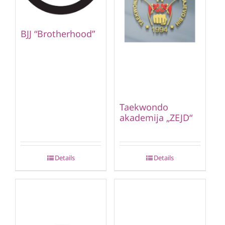
BJJ “Brotherhood”
Taekwondo
akademija „ZEJD“
Details
Details