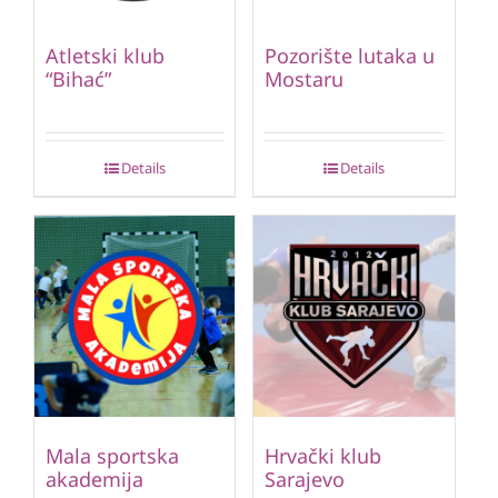
Atletski klub
Pozorište lutaka u
“Bihać”
Mostaru
Details
Details
Mala sportska
Hrvački klub
akademija
Sarajevo