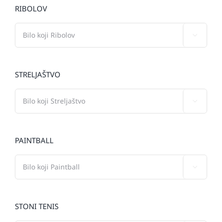
RIBOLOV

STRELJAŠTVO

PAINTBALL

STONI TENIS