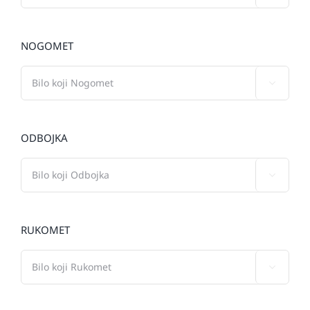
NOGOMET

ODBOJKA

RUKOMET
