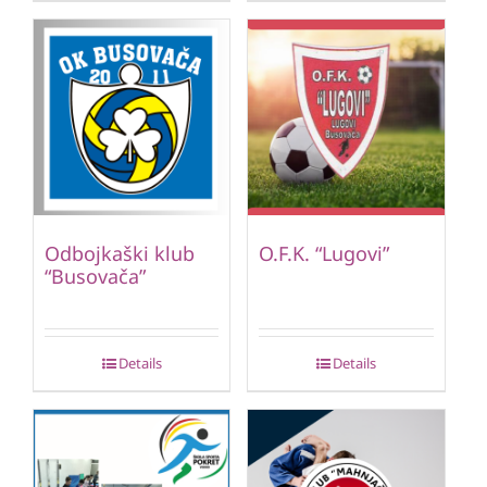
Odbojkaški klub
O.F.K. “Lugovi”
“Busovača”
Details
Details