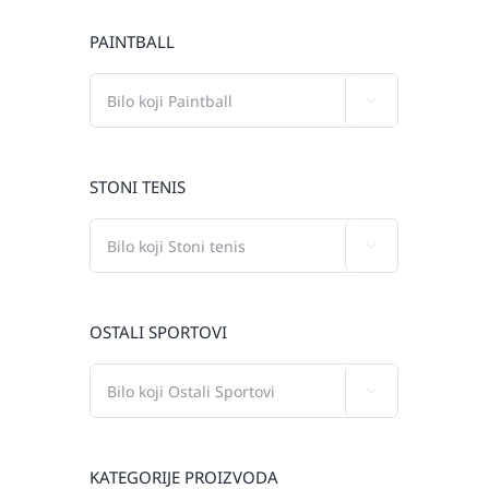
PAINTBALL

STONI TENIS

OSTALI SPORTOVI

KATEGORIJE PROIZVODA