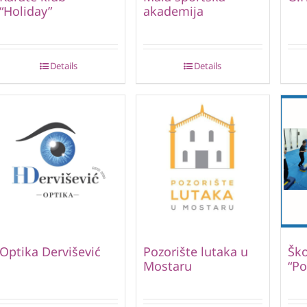
“Holiday”
akademija
Details
Details
Optika Dervišević
Pozorište lutaka u
Ško
Mostaru
“Po