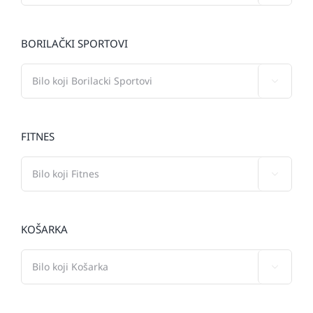
BORILAČKI SPORTOVI

FITNES

KOŠARKA
