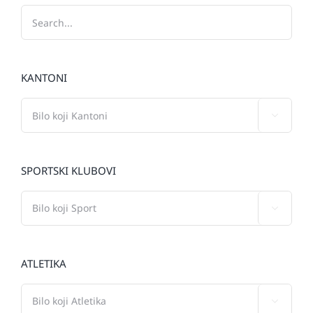
KANTONI

SPORTSKI KLUBOVI

ATLETIKA
