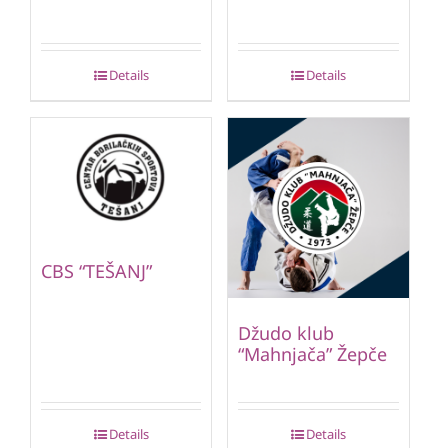
Details
Details
CBS “TEŠANJ”
Džudo klub
“Mahnjača” Žepče
Details
Details