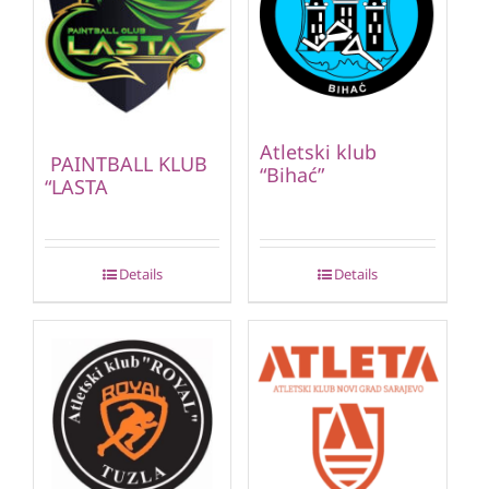
Atletski klub
PAINTBALL KLUB
“Bihać”
“LASTA
Details
Details