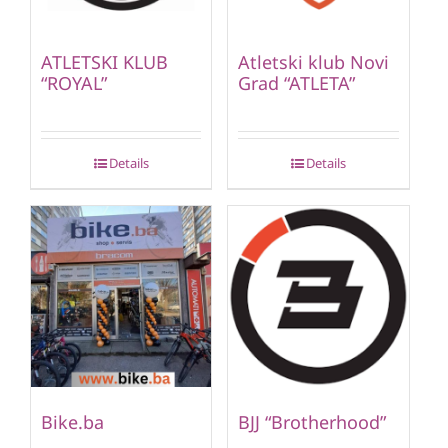
ATLETSKI KLUB
Atletski klub Novi
“ROYAL”
Grad “ATLETA”
Details
Details
Bike.ba
BJJ “Brotherhood”