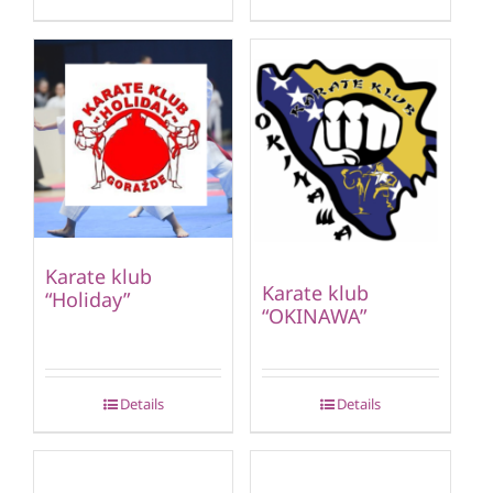
Karate klub
Karate klub
“Holiday”
“OKINAWA”
Details
Details