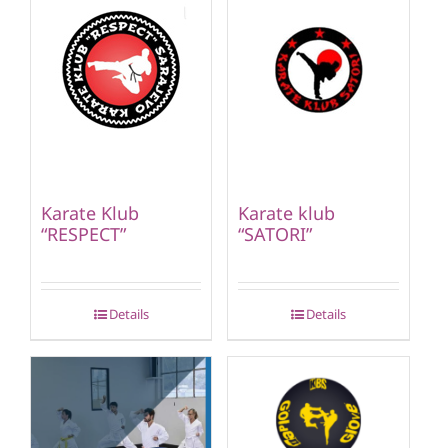
Karate Klub
Karate klub
“RESPECT”
“SATORI”
Details
Details