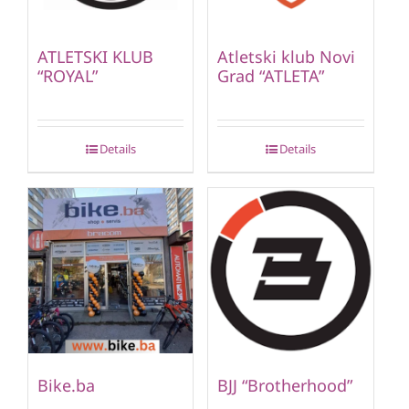
ATLETSKI KLUB
Atletski klub Novi
“ROYAL”
Grad “ATLETA”
Details
Details
Bike.ba
BJJ “Brotherhood”