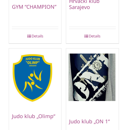
Hrvački klub
GYM “CHAMPION”
Sarajevo
Details
Details
Judo klub „Olimp“
Judo klub „ON 1“