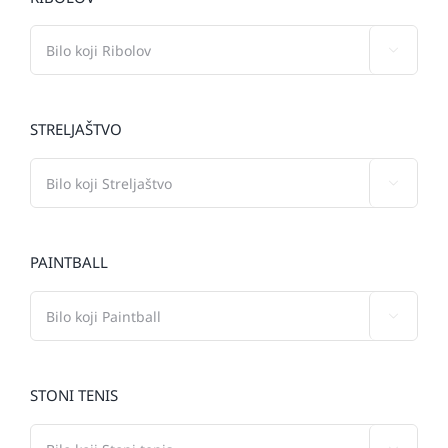

STRELJAŠTVO

PAINTBALL

STONI TENIS