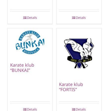
Details
Details
Karate klub
“BUNKAI”
Karate klub
“FORTIS”
Details
Details