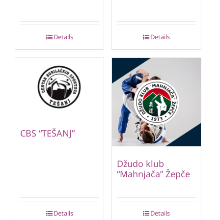
Details
Details
CBS “TEŠANJ”
Džudo klub
“Mahnjača” Žepče
Details
Details