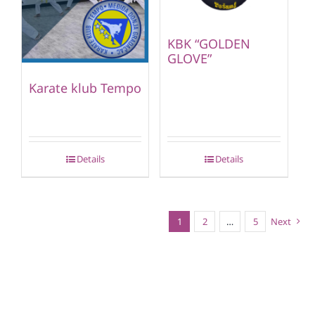
KBK “GOLDEN
GLOVE”
Karate klub Tempo
Details
Details
1
2
…
5
Next