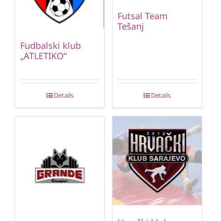
Futsal Team
Tešanj
Fudbalski klub
„ATLETIKO“
Details
Details