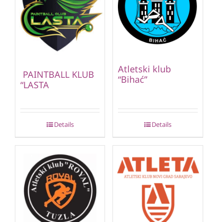
Atletski klub
PAINTBALL KLUB
“Bihać”
“LASTA
Details
Details