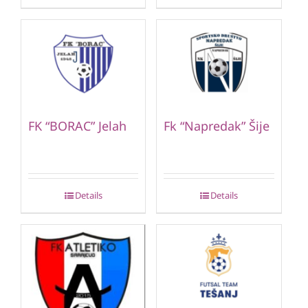
FK “BORAC” Jelah
Fk “Napredak” Šije
Details
Details