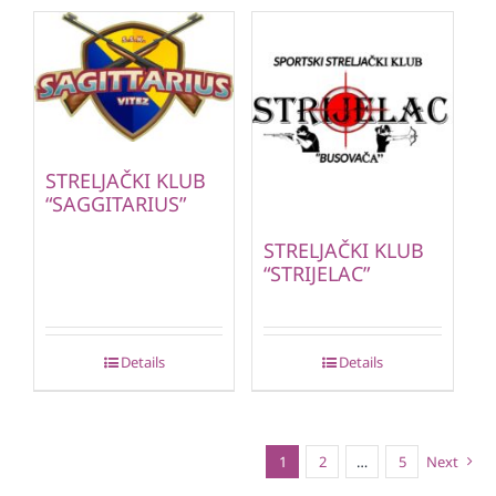
STRELJAČKI KLUB
“SAGGITARIUS”
STRELJAČKI KLUB
“STRIJELAC”
Details
Details
1
2
…
5
Next