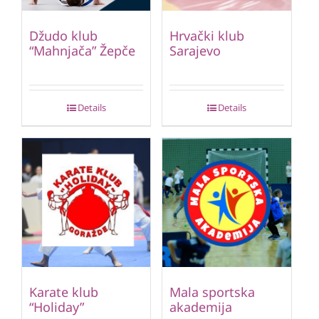
Džudo klub
Hrvački klub
“Mahnjača” Žepče
Sarajevo
Details
Details
Karate klub
Mala sportska
“Holiday”
akademija