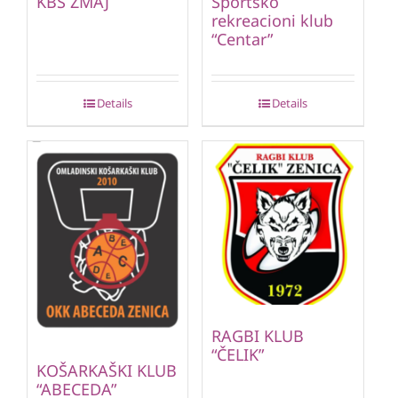
KBS ZMAJ
Sportsko
rekreacioni klub
“Centar”
Details
Details
RAGBI KLUB
“ČELIK”
KOŠARKAŠKI KLUB
“ABECEDA”