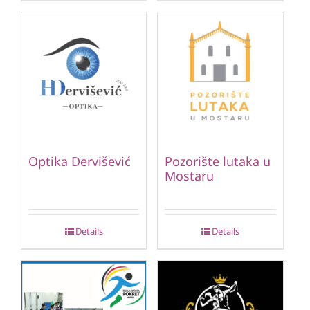
Optika Dervišević
Pozorište lutaka u
Mostaru
Details
Details