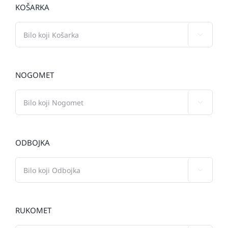
KOŠARKA

NOGOMET

ODBOJKA

RUKOMET