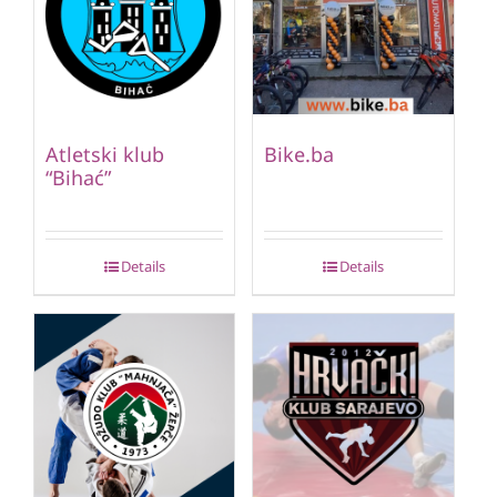
Atletski klub
Bike.ba
“Bihać”
Details
Details