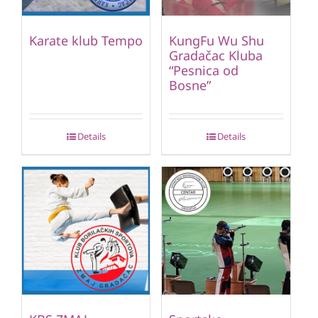
Karate klub Tempo
KungFu Wu Shu
Gradačac Kluba
“Pesnica od
Bosne”
Details
Details