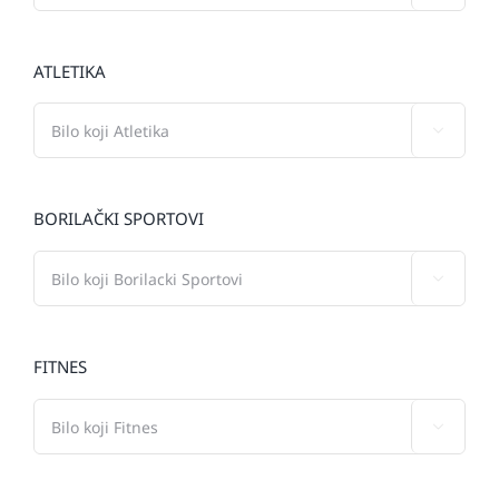
ATLETIKA

BORILAČKI SPORTOVI

FITNES
