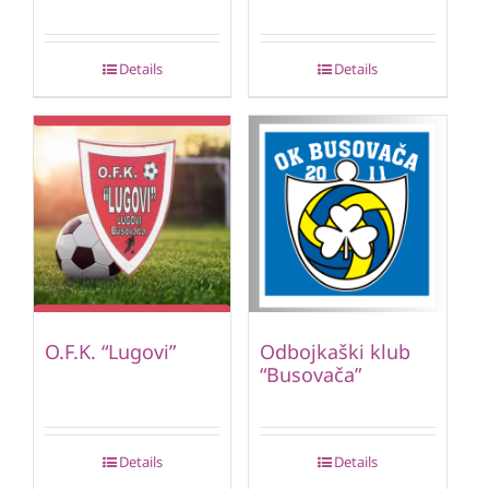
Details
Details
O.F.K. “Lugovi”
Odbojkaški klub
“Busovača”
Details
Details