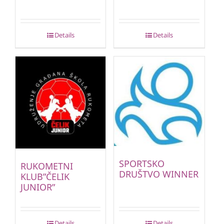
Details
Details
SPORTSKO
RUKOMETNI
DRUŠTVO WINNER
KLUB”ČELIK
JUNIOR”
Details
Details