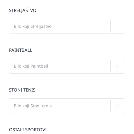
STRELJAŠTVO

PAINTBALL

STONI TENIS

OSTALI SPORTOVI