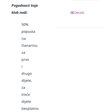
Pogodnosti koje
klub nudi:
Details
50%
popusta
na
članarinu
za
prvo
i
drugo
dijete,
za
treće
dijete
besplatno.