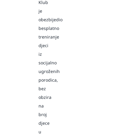
Klub
je
obezbijedio
besplatno
treniranje
djeci
iz
socijalno
ugroženih
porodica,
bez
obzira
na
broj
djece
u