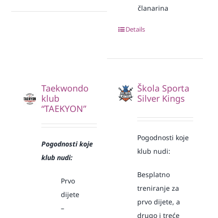
članarina
Details
Taekwondo
Škola Sporta
klub
Silver Kings
“TAEKYON”
Pogodnosti koje
Pogodnosti koje
klub nudi:
klub nudi:
Besplatno
Prvo
treniranje za
dijete
prvo dijete, a
–
drugo i treće