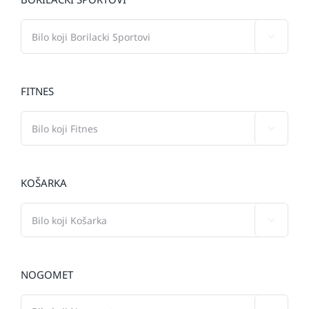

FITNES

KOŠARKA

NOGOMET