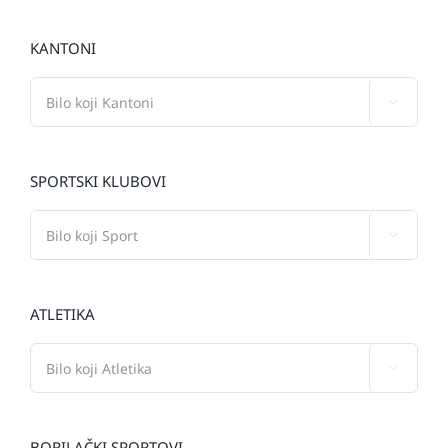
KANTONI

SPORTSKI KLUBOVI

ATLETIKA

BORILAČKI SPORTOVI