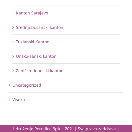
Kanton Sarajevo
Srednjobosanski kanton
Tuzlanski Kanton
Unsko-sanski kanton
Zeničko-dobojski kanton
Uncategorized
Visoko
Udruženje Porodice 3plus 2021| Sva prava zadržava |