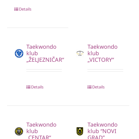
Details
Taekwondo
Taekwondo
klub
klub
„ŽELJEZNIČAR“
„VICTORY“
Details
Details
Taekwondo
Taekwondo
klub
klub “NOVI
„CENTAR“
GRAD”