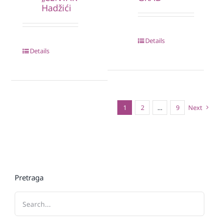
Hadžići
Details
Details
1
2
…
9
Next
Pretraga