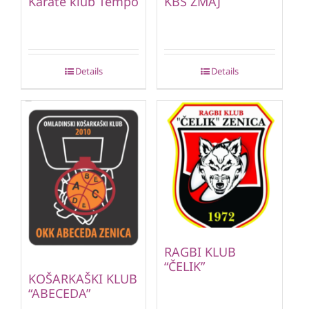
Karate klub Tempo
KBS ZMAJ
Details
Details
RAGBI KLUB
“ČELIK”
KOŠARKAŠKI KLUB
“ABECEDA”