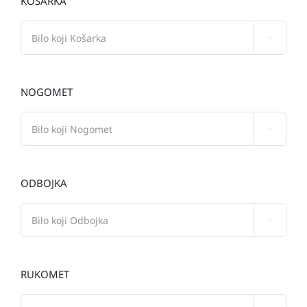
KOŠARKA

NOGOMET

ODBOJKA

RUKOMET