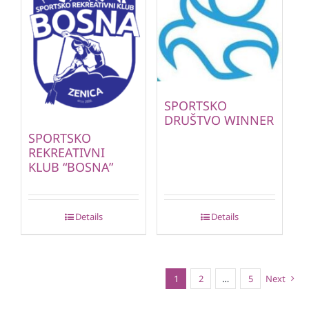
SPORTSKO
DRUŠTVO WINNER
SPORTSKO
REKREATIVNI
KLUB “BOSNA”
Details
Details
1
2
…
5
Next