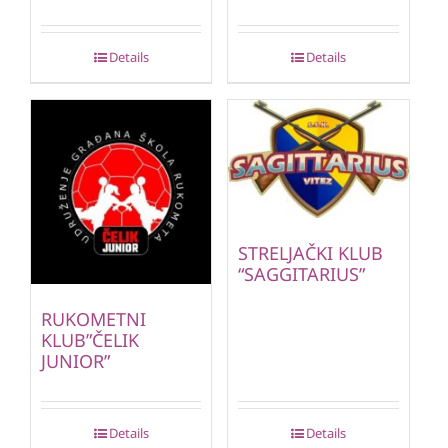
Details
Details
STRELJAČKI KLUB
“SAGGITARIUS”
RUKOMETNI
KLUB”ČELIK
JUNIOR”
Details
Details