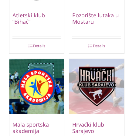
Atletski klub
Pozorište lutaka u
“Bihać”
Mostaru
Details
Details
Mala sportska
Hrvački klub
akademija
Sarajevo