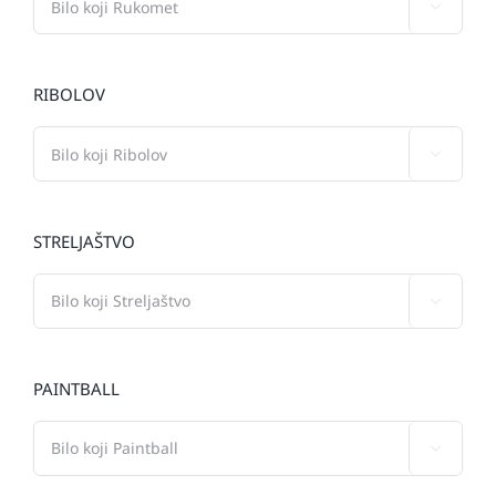

RIBOLOV

STRELJAŠTVO

PAINTBALL
