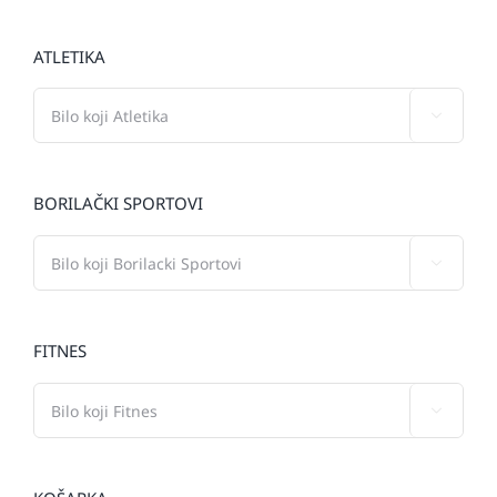
ATLETIKA

BORILAČKI SPORTOVI

FITNES
