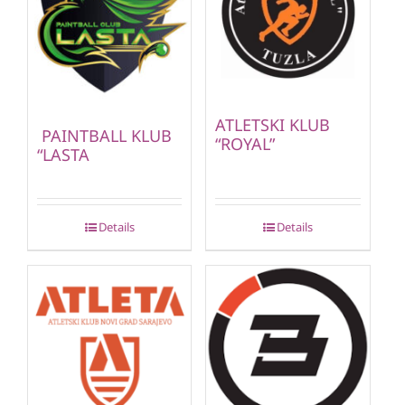
ATLETSKI KLUB
PAINTBALL KLUB
“ROYAL”
“LASTA
Details
Details