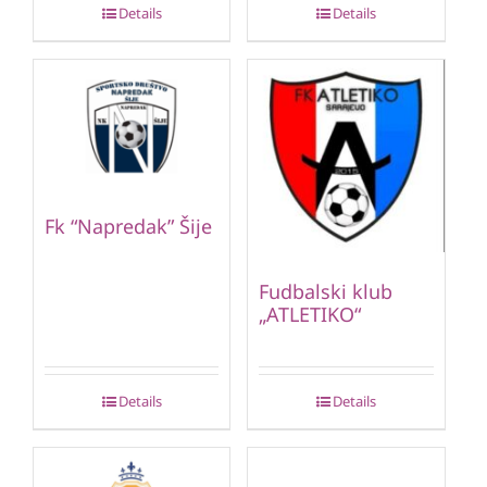
Details
Details
Fk “Napredak” Šije
Fudbalski klub
„ATLETIKO“
Details
Details