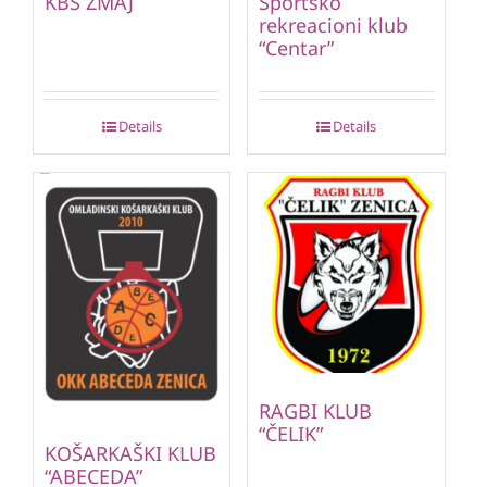
KBS ZMAJ
Sportsko
rekreacioni klub
“Centar”
Details
Details
RAGBI KLUB
“ČELIK”
KOŠARKAŠKI KLUB
“ABECEDA”