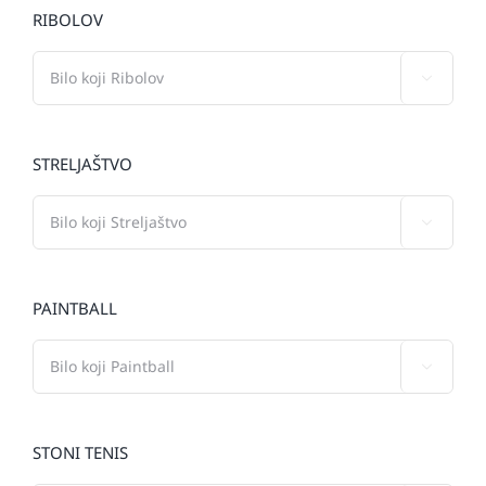
RIBOLOV

STRELJAŠTVO

PAINTBALL

STONI TENIS