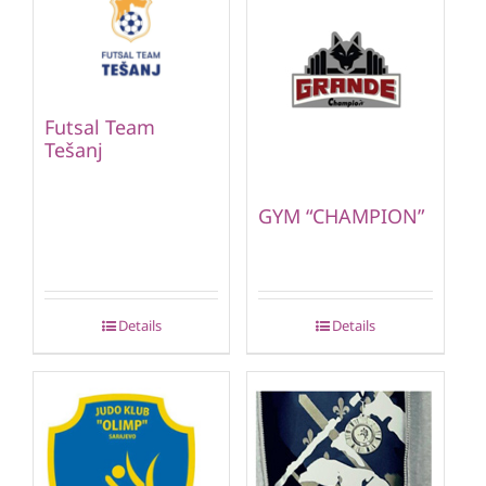
Futsal Team
Tešanj
GYM “CHAMPION”
Details
Details