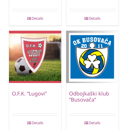
Details
Details
O.F.K. “Lugovi”
Odbojkaški klub
“Busovača”
Details
Details