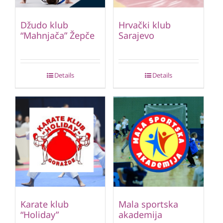
Džudo klub
Hrvački klub
“Mahnjača” Žepče
Sarajevo
Details
Details
Karate klub
Mala sportska
“Holiday”
akademija