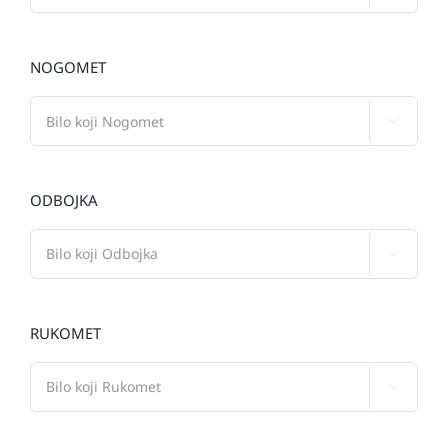
NOGOMET

ODBOJKA

RUKOMET
