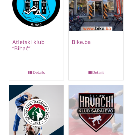
Atletski klub
Bike.ba
“Bihać”
Details
Details