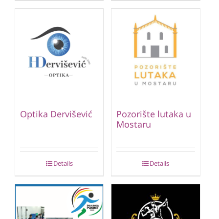
Optika Dervišević
Pozorište lutaka u
Mostaru
Details
Details