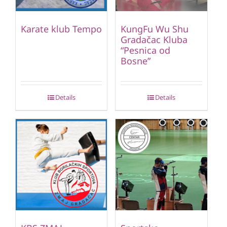
Karate klub Tempo
KungFu Wu Shu
Gradačac Kluba
“Pesnica od
Bosne”
Details
Details