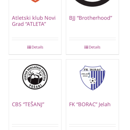
Atletski klub Novi
BJJ “Brotherhood”
Grad “ATLETA”
Details
Details
CBS “TEŠANJ”
FK “BORAC” Jelah