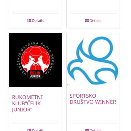
Details
Details
SPORTSKO
RUKOMETNI
DRUŠTVO WINNER
KLUB”ČELIK
JUNIOR”
Details
Details