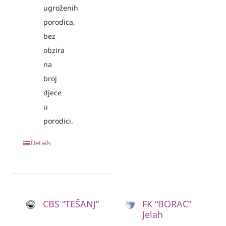
ugroženih
porodica,
bez
obzira
na
broj
djece
u
porodici.
Details
CBS “TEŠANJ”
FK “BORAC”
Jelah