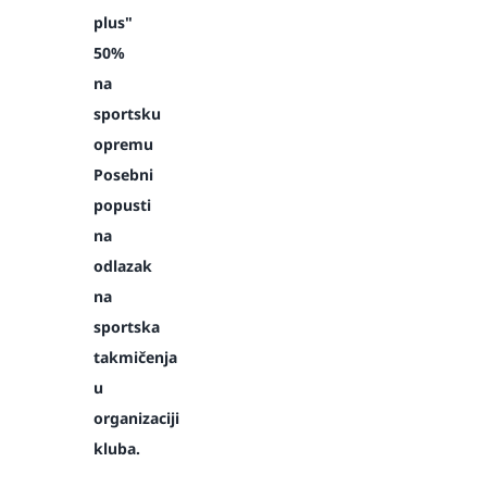
plus"
50%
na
sportsku
opremu
Posebni
popusti
na
odlazak
na
sportska
takmičenja
u
organizaciji
kluba.