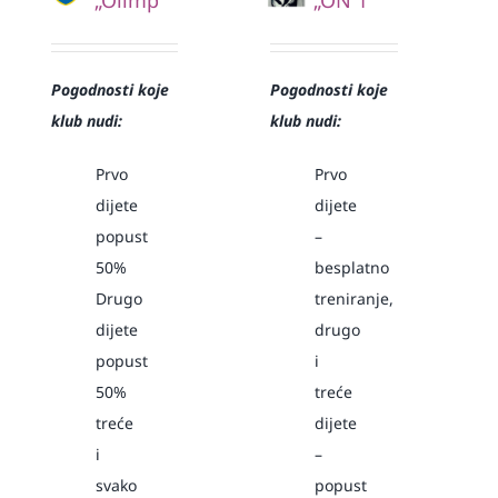
Pogodnosti koje
Pogodnosti koje
klub nudi:
klub nudi:
Prvo
Prvo
dijete
dijete
popust
–
50%
besplatno
Drugo
treniranje,
dijete
drugo
popust
i
50%
treće
treće
dijete
i
–
svako
popust