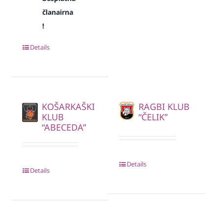
članairna
!
Details
KOŠARKAŠKI
RAGBI KLUB
KLUB
“ČELIK”
“ABECEDA”
Details
Details