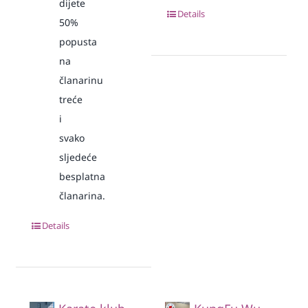
dijete
Details
50%
popusta
na
članarinu
treće
i
svako
sljedeće
besplatna
članarina.
Details