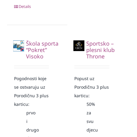
Details
Škola sporta
Sportsko –
“Pokret”
plesni klub
Visoko
Throne
Pogodnosti koje
Popust uz
se ostvaruju uz
Porodičnu 3 plus
Porodičnu 3 plus
karticu:
karticu:
50%
prvo
za
i
svu
drugo
djecu