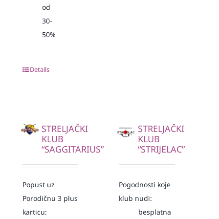
od
30-
50%
Details
STRELJAČKI
STRELJAČKI
KLUB
KLUB
“SAGGITARIUS”
“STRIJELAC”
Popust uz
Pogodnosti koje
Porodičnu 3 plus
klub nudi:
karticu:
besplatna