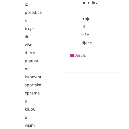
porodica
iz
s
porodica
troje
s
ili
troje
više
ili
djece
više
djece
Details
popust
na
kupovinu
sportske
opreme
u
klubu
u
visini