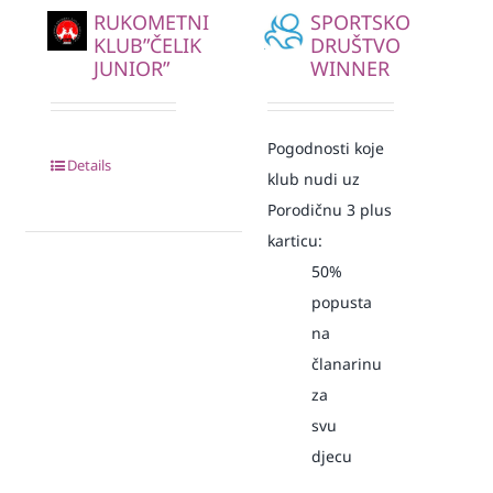
RUKOMETNI
SPORTSKO
KLUB”ČELIK
DRUŠTVO
JUNIOR”
WINNER
Pogodnosti koje
Details
klub nudi uz
Porodičnu 3 plus
karticu:
50%
popusta
na
članarinu
za
svu
djecu