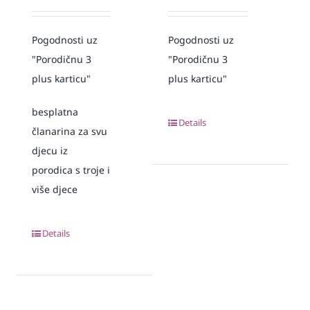
Pogodnosti uz
Pogodnosti uz
"Porodičnu 3
"Porodičnu 3
plus karticu"
plus karticu"
besplatna
Details
članarina za svu
djecu iz
porodica s troje i
više djece
Details