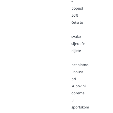
–
popust
50%,
četvrto
i
svako
sljedeće
dijete
–
besplatno.
Popust
pri
kupovini
opreme
u
sportskom