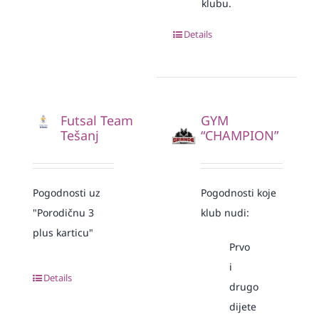
klubu.
Details
Futsal Team
GYM
Tešanj
“CHAMPION”
Pogodnosti uz
Pogodnosti koje
"Porodičnu 3
klub nudi:
plus karticu"
Prvo
i
Details
drugo
dijete