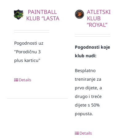
PAINTBALL
ATLETSKI
KLUB “LASTA
KLUB
“ROYAL”
Pogodnosti uz
Pogodnosti koje
"Porodičnu 3
klub nudi:
plus karticu"
Besplatno
treniranje za
Details
prvo dijete, a
drugo i treće
dijete s 50%
popusta.
Details