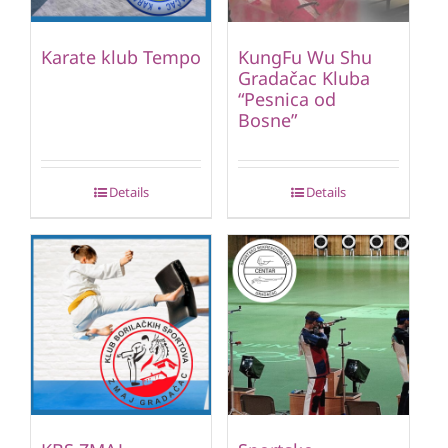
Karate klub Tempo
KungFu Wu Shu
Gradačac Kluba
“Pesnica od
Bosne”
Details
Details