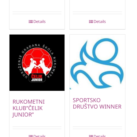
Details
Details
SPORTSKO
RUKOMETNI
DRUŠTVO WINNER
KLUB”ČELIK
JUNIOR”
Details
Details