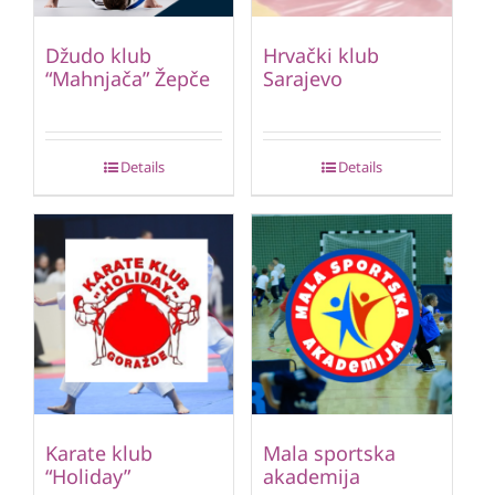
Džudo klub
Hrvački klub
“Mahnjača” Žepče
Sarajevo
Details
Details
Karate klub
Mala sportska
“Holiday”
akademija