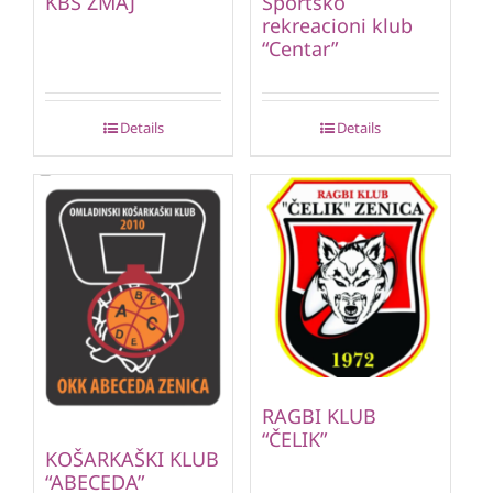
KBS ZMAJ
Sportsko
rekreacioni klub
“Centar”
Details
Details
RAGBI KLUB
“ČELIK”
KOŠARKAŠKI KLUB
“ABECEDA”