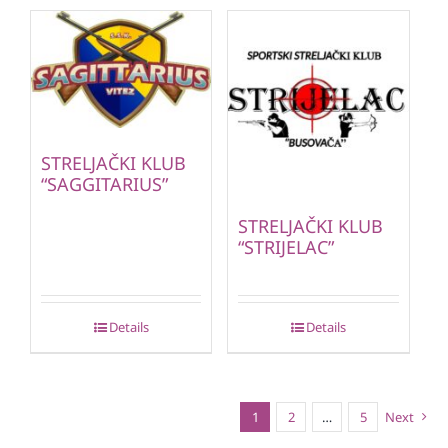
STRELJAČKI KLUB
“SAGGITARIUS”
STRELJAČKI KLUB
“STRIJELAC”
Details
Details
1
2
…
5
Next