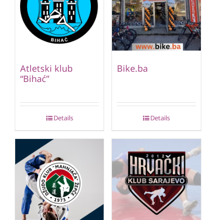
Atletski klub
Bike.ba
“Bihać”
Details
Details