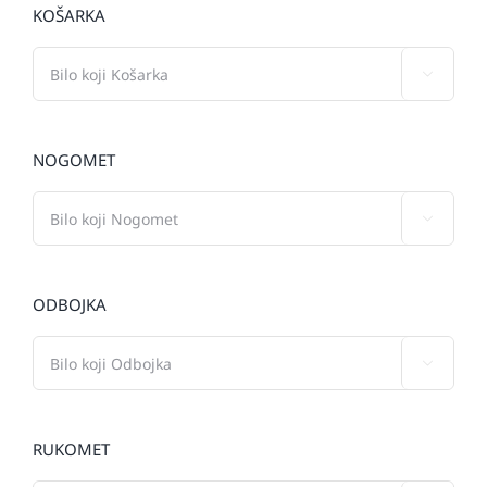
KOŠARKA

NOGOMET

ODBOJKA

RUKOMET