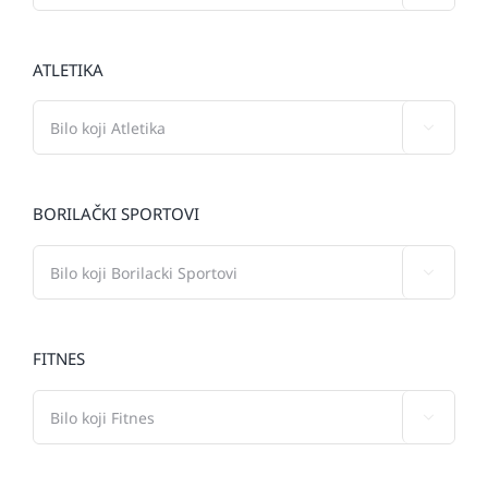
ATLETIKA

BORILAČKI SPORTOVI

FITNES
