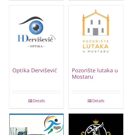
Optika Dervišević
Pozorište lutaka u
Mostaru
Details
Details