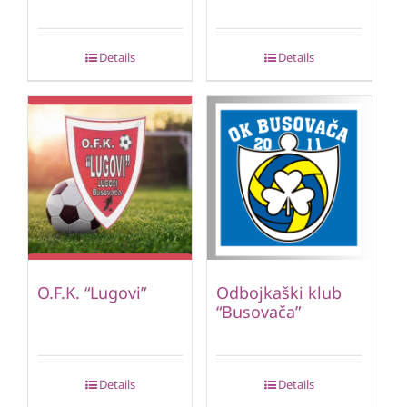
Details
Details
O.F.K. “Lugovi”
Odbojkaški klub
“Busovača”
Details
Details