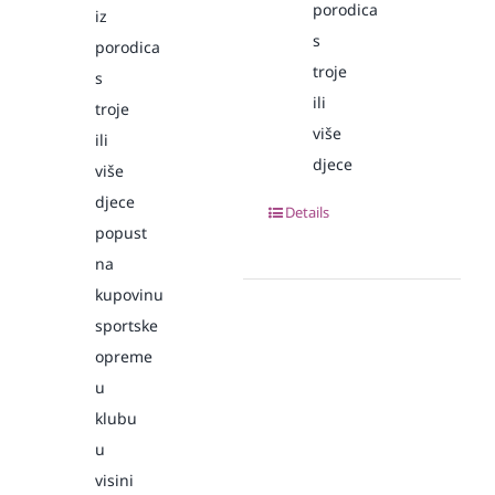
porodica
iz
s
porodica
troje
s
ili
troje
više
ili
djece
više
djece
Details
popust
na
kupovinu
sportske
opreme
u
klubu
u
visini