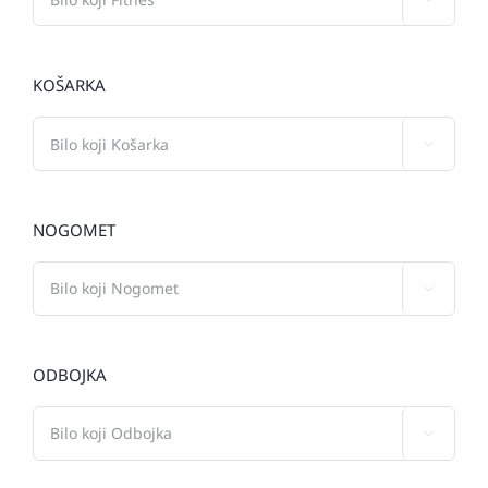
KOŠARKA

NOGOMET

ODBOJKA
