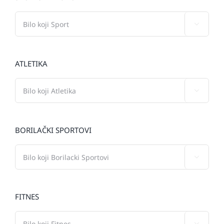

ATLETIKA

BORILAČKI SPORTOVI

FITNES
