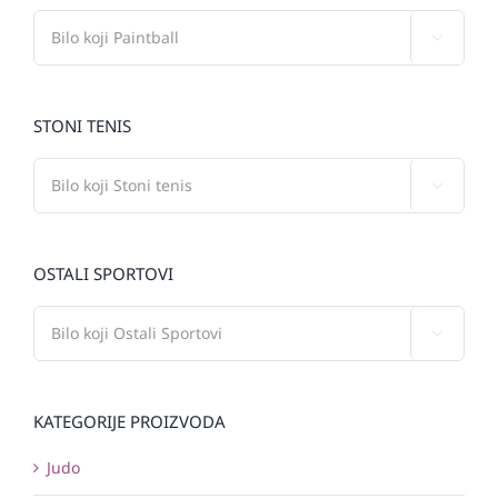

STONI TENIS

OSTALI SPORTOVI

KATEGORIJE PROIZVODA
Judo