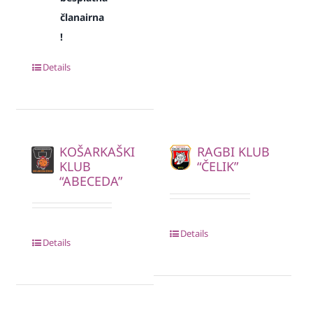
članairna
!
Details
KOŠARKAŠKI
RAGBI KLUB
KLUB
“ČELIK”
“ABECEDA”
Details
Details