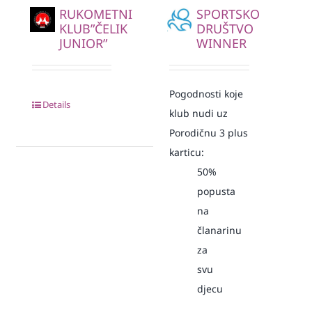
RUKOMETNI
SPORTSKO
KLUB”ČELIK
DRUŠTVO
JUNIOR”
WINNER
Pogodnosti koje
Details
klub nudi uz
Porodičnu 3 plus
karticu:
50%
popusta
na
članarinu
za
svu
djecu