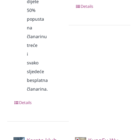
dijete
Details
50%
popusta
na
članarinu
treće
i
svako
sljedeće
besplatna
članarina.
Details