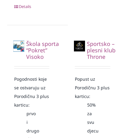
Details
Škola sporta
Sportsko –
“Pokret”
plesni klub
Visoko
Throne
Pogodnosti koje
Popust uz
se ostvaruju uz
Porodičnu 3 plus
Porodičnu 3 plus
karticu:
karticu:
50%
prvo
za
i
svu
drugo
djecu