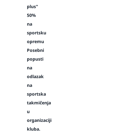
plus"
50%
na
sportsku
opremu
Posebni
popusti
na
odlazak
na
sportska
takmičenja
u
organizaciji
kluba.