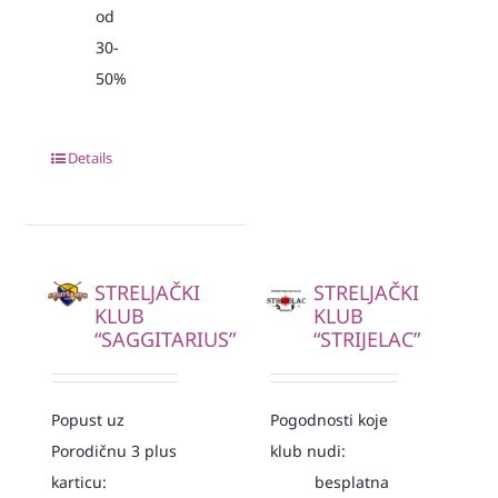
od
30-
50%
Details
STRELJAČKI
STRELJAČKI
KLUB
KLUB
“SAGGITARIUS”
“STRIJELAC”
Popust uz
Pogodnosti koje
Porodičnu 3 plus
klub nudi:
karticu:
besplatna