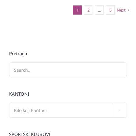
1
2
…
5
Next
Pretraga
KANTONI

SPORTSKI KLUBOVI