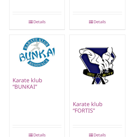
Details
Details
Karate klub
“BUNKAI”
Karate klub
“FORTIS”
Details
Details