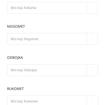

NOGOMET

ODBOJKA

RUKOMET
