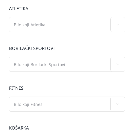
ATLETIKA

BORILAČKI SPORTOVI

FITNES

KOŠARKA