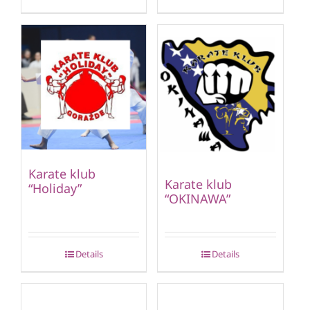
Karate klub
Karate klub
“Holiday”
“OKINAWA”
Details
Details