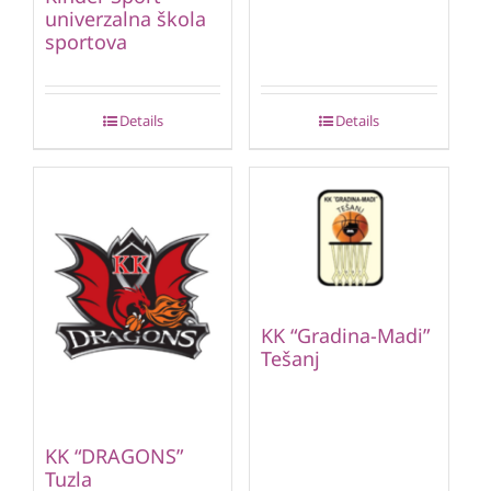
univerzalna škola
sportova
Details
Details
KK “Gradina-Madi”
Tešanj
KK “DRAGONS”
Tuzla