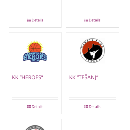
Details
Details
KK “HEROES”
KK “TEŠANJ”
Details
Details