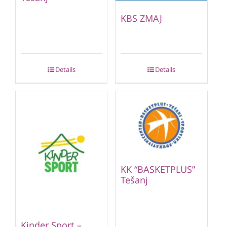
KBS ZMAJ
Details
Details
KK “BASKETPLUS”
Tešanj
Kinder Sport –