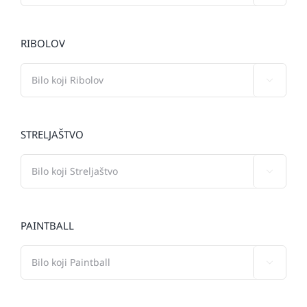
RIBOLOV

STRELJAŠTVO

PAINTBALL
