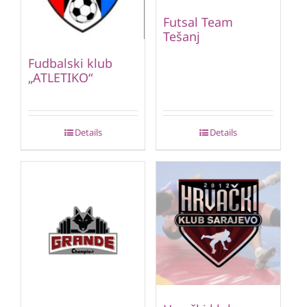
Futsal Team
Tešanj
Fudbalski klub
„ATLETIKO“
Details
Details