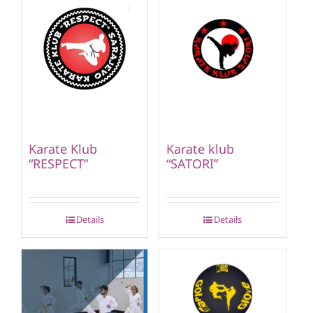
Karate Klub
Karate klub
“RESPECT”
“SATORI”
Details
Details