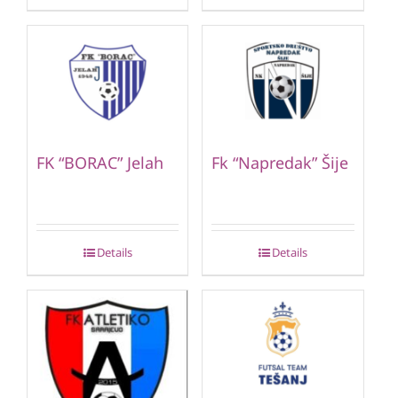
FK “BORAC” Jelah
Fk “Napredak” Šije
Details
Details