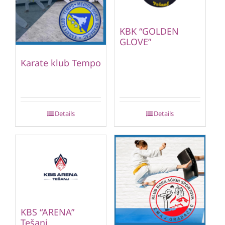
KBK “GOLDEN
GLOVE”
Karate klub Tempo
Details
Details
KBS “ARENA”
Tešanj