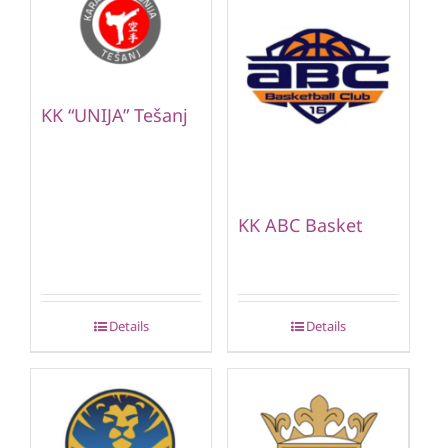
KK “UNIJA” Tešanj
KK ABC Basket
Details
Details