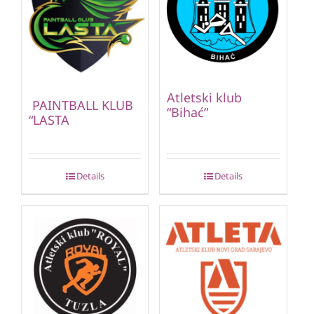
Atletski klub
PAINTBALL KLUB
“Bihać”
“LASTA
Details
Details