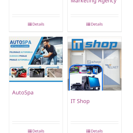
Marketing Agency
Details
Details
AutoSpa
IT Shop
Details
Details