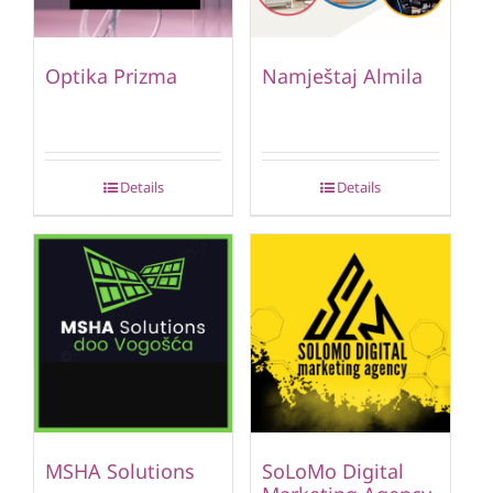
Optika Prizma
Namještaj Almila
Details
Details
MSHA Solutions
SoLoMo Digital