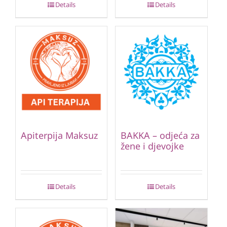
Details
Details
Apiterpija Maksuz
BAKKA – odjeća za
žene i djevojke
Details
Details