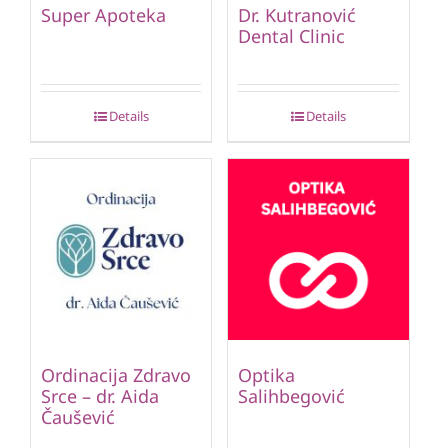
Super Apoteka
Dr. Kutranović
Dental Clinic
Details
Details
Ordinacija Zdravo
Optika
Srce – dr. Aida
Salihbegović
Čaušević