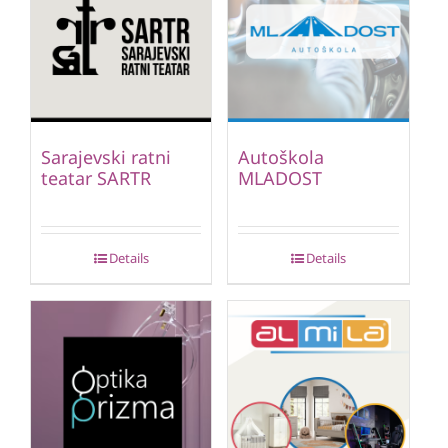
Sarajevski ratni
Autoškola
teatar SARTR
MLADOST
Details
Details