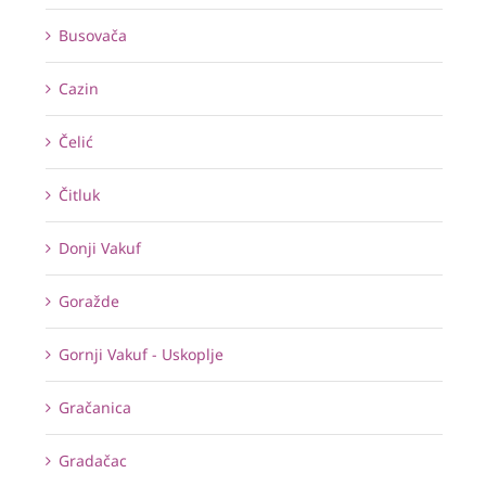
Busovača
Cazin
Čelić
Čitluk
Donji Vakuf
Goražde
Gornji Vakuf - Uskoplje
Gračanica
Gradačac