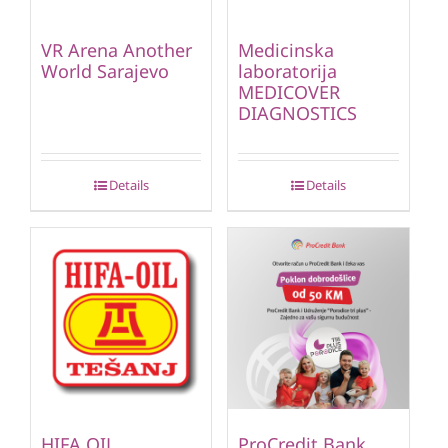
VR Arena Another
Medicinska
World Sarajevo
laboratorija
MEDICOVER
DIAGNOSTICS
Details
Details
HIFA OIL
ProCredit Bank