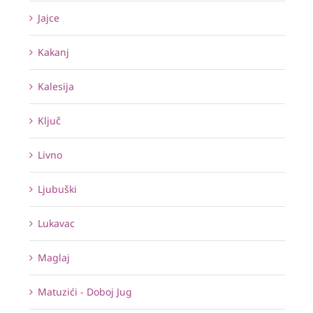
Jajce
Kakanj
Kalesija
Ključ
Livno
Ljubuški
Lukavac
Maglaj
Matuzići - Doboj Jug