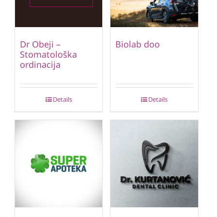
Dr Obeji –
Biolab doo
Stomatološka
ordinacija
Details
Details