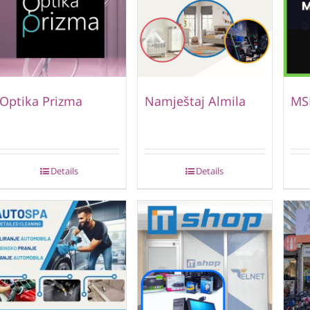
Optika Prizma
Namještaj Almila
MS
Details
Details