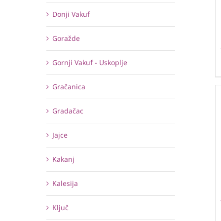
Donji Vakuf
Goražde
Gornji Vakuf - Uskoplje
Gračanica
Gradačac
Jajce
Kakanj
Kalesija
Ključ