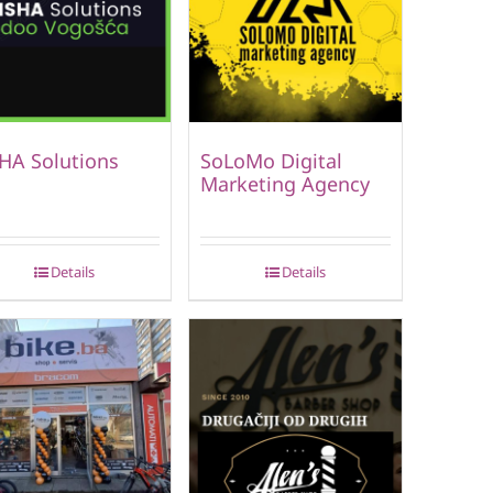
HA Solutions
SoLoMo Digital
Marketing Agency
Details
Details