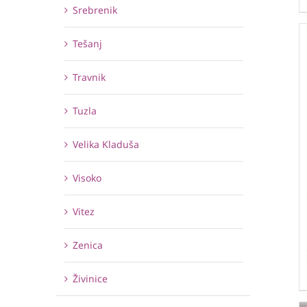
Srebrenik
Tešanj
Travnik
Tuzla
Velika Kladuša
Visoko
Vitez
Zenica
Živinice