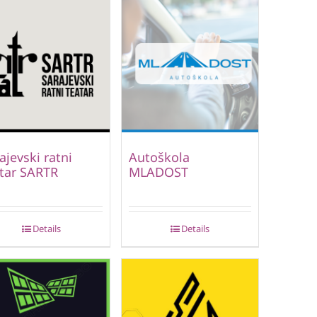
ajevski ratni
Autoškola
tar SARTR
MLADOST
Details
Details