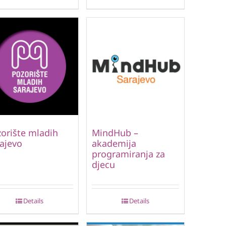
orište mladih
MindHub –
ajevo
akademija
programiranja za
djecu
Details
Details