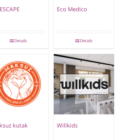
 ESCAPE
Eco Medico
Details
Details
ksuz kutak
Willkids