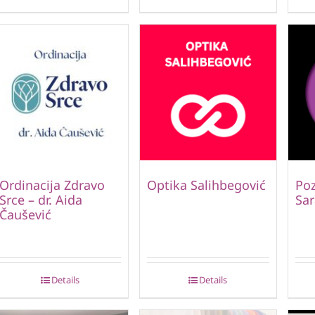
Ordinacija Zdravo
Optika Salihbegović
Poz
Srce – dr. Aida
Sar
Čaušević
Details
Details