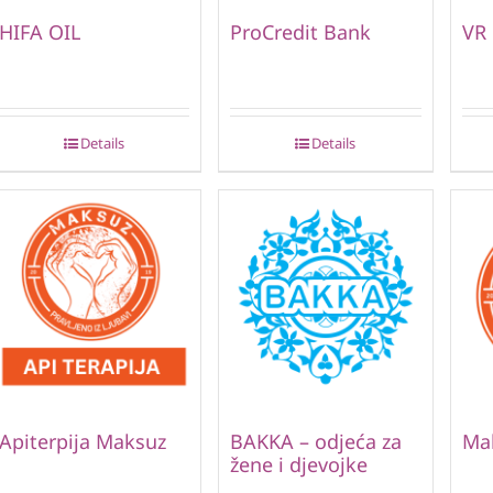
HIFA OIL
ProCredit Bank
VR
Details
Details
Apiterpija Maksuz
BAKKA – odjeća za
Ma
žene i djevojke