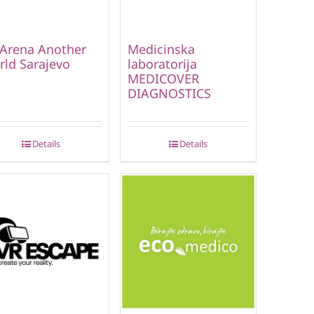
Arena Another
Medicinska
ld Sarajevo
laboratorija
MEDICOVER
DIAGNOSTICS
Details
Details