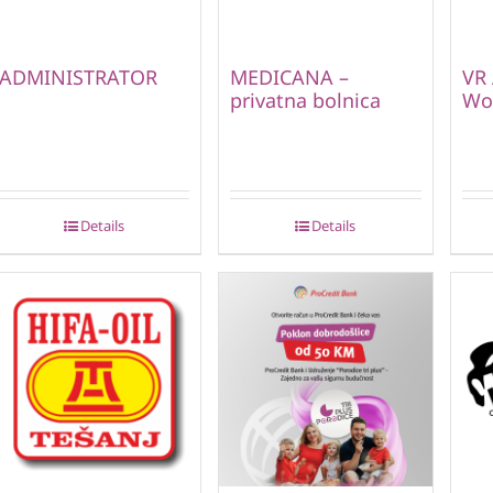
ADMINISTRATOR
MEDICANA –
VR 
privatna bolnica
Wor
Details
Details