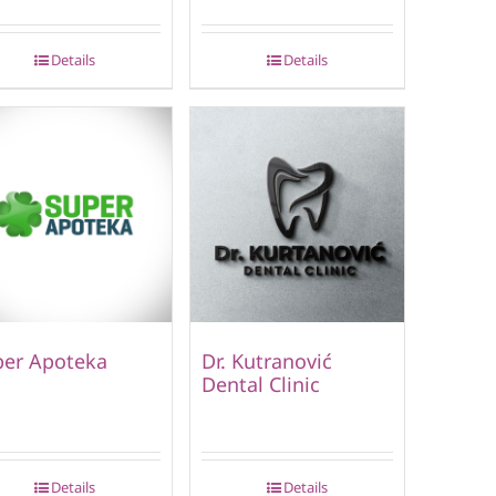
Details
Details
per Apoteka
Dr. Kutranović
Dental Clinic
Details
Details