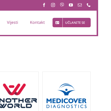
Vijesti
Kontakt
UČLANITE SE