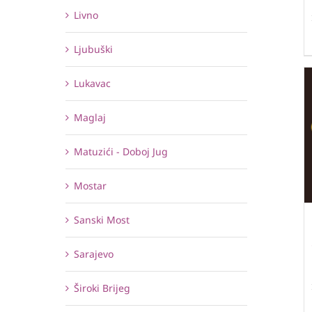
Livno
Ljubuški
Lukavac
Maglaj
Matuzići - Doboj Jug
Mostar
Sanski Most
Sarajevo
Široki Brijeg