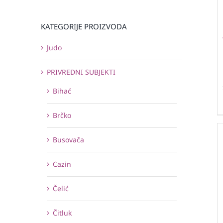
KATEGORIJE PROIZVODA
Judo
PRIVREDNI SUBJEKTI
Bihać
Brčko
Busovača
Cazin
Čelić
Čitluk