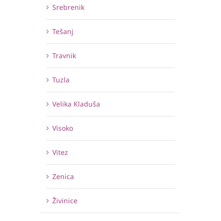
Srebrenik
Tešanj
Travnik
Tuzla
Velika Kladuša
Visoko
Vitez
Zenica
Živinice