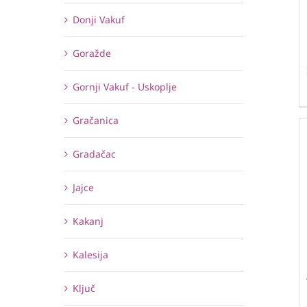
Donji Vakuf
Goražde
Gornji Vakuf - Uskoplje
Gračanica
Gradačac
Jajce
Kakanj
Kalesija
Ključ