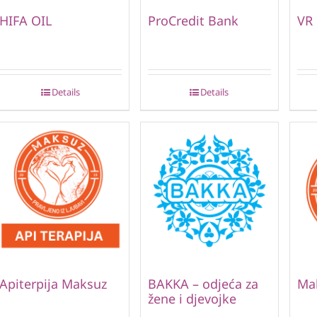
HIFA OIL
ProCredit Bank
VR
Details
Details
Apiterpija Maksuz
BAKKA – odjeća za
Ma
žene i djevojke