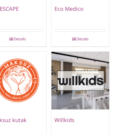
 ESCAPE
Eco Medico
Details
Details
ksuz kutak
Willkids