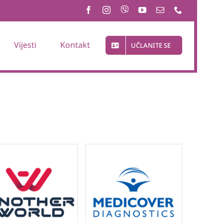
Vijesti
Kontakt
UČLANITE SE