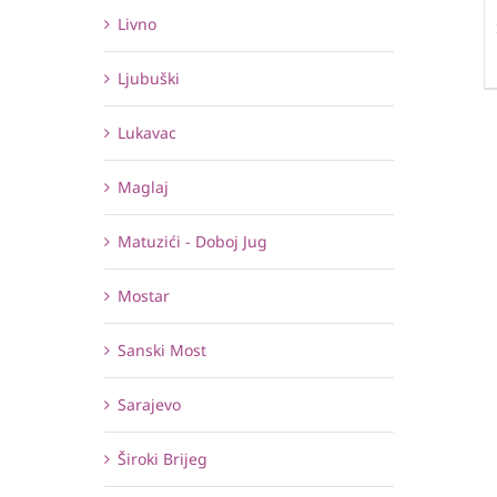
Livno
Ljubuški
Lukavac
Maglaj
Matuzići - Doboj Jug
Mostar
Sanski Most
Sarajevo
Široki Brijeg