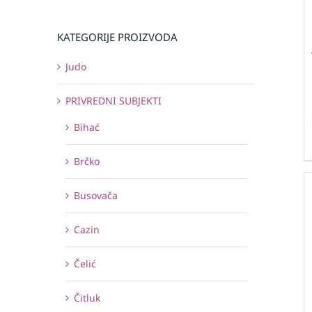
KATEGORIJE PROIZVODA
Judo
PRIVREDNI SUBJEKTI
Bihać
Brčko
Busovača
Cazin
Čelić
Čitluk