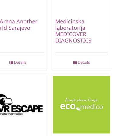
Arena Another
Medicinska
ld Sarajevo
laboratorija
MEDICOVER
DIAGNOSTICS
Details
Details