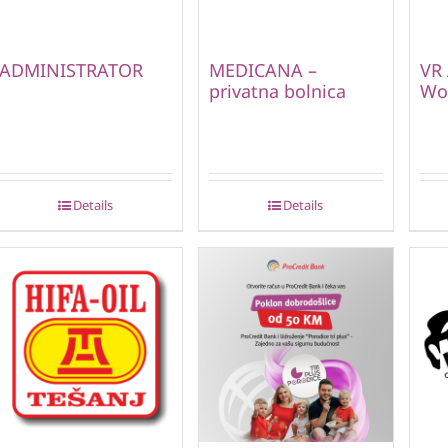
ADMINISTRATOR
MEDICANA –
VR 
privatna bolnica
Wor
Details
Details