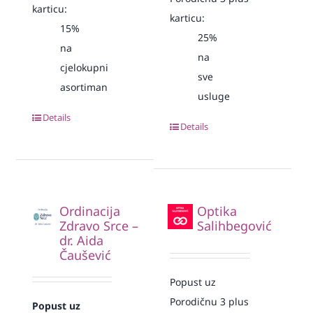
karticu:
karticu:
15%
25%
na
na
cjelokupni
sve
asortiman
usluge
Details
Details
Ordinacija
Optika
Zdravo Srce –
Salihbegović
dr. Aida
Čaušević
Popust uz
Porodičnu 3 plus
Popust uz