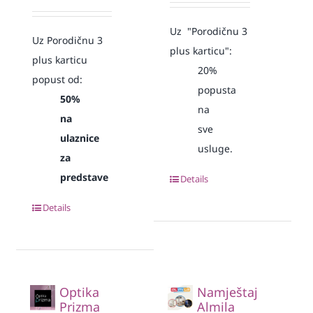
Uz "Porodičnu 3
Uz Porodičnu 3
plus karticu":
plus karticu
20%
popust od:
popusta
50%
na
na
sve
ulaznice
usluge.
za
predstave
Details
Details
Optika
Namještaj
Prizma
Almila