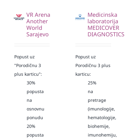
VR Arena
Medicinska
Another
laboratorija
World
MEDICOVER
Sarajevo
DIAGNOSTICS
Popust uz
Popust uz
"Porodičnu 3
Porodičnu 3 plus
plus karticu":
karticu:
30%
25%
popusta
na
na
pretrage
osnovnu
(imunologije,
ponudu
hematologije,
20%
biohemije,
popusta
imunohemiju,