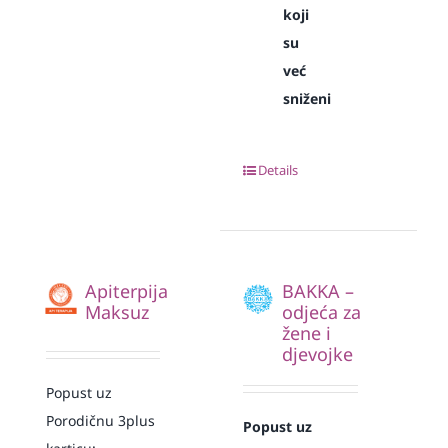
koji
su
već
sniženi
Details
Apiterpija
BAKKA –
Maksuz
odjeća za
žene i
djevojke
Popust uz
Porodičnu 3plus
Popust uz