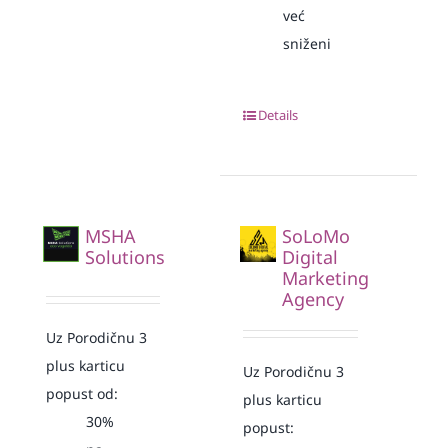
već
sniženi
Details
MSHA
SoLoMo
Solutions
Digital
Marketing
Agency
Uz Porodičnu 3
plus karticu
Uz Porodičnu 3
popust od:
plus karticu
30%
popust: