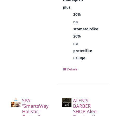
plus:
30%
na
stomatološke
20%
na
protetičke
usluge
Details
SPA
ALEN'S
“SmartsWay
BARBER
Holistic
SHOP Alen