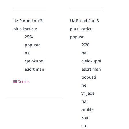
Uz Porodičnu 3
Uz Porodičnu 3
plus karticu:
plus karticu
25%
popust:
popusta
20%
na
na
cjelokupni
cjelokupni
asortiman
asortiman
popusti
Details
ne
vrijede
na
artikle
koji
su