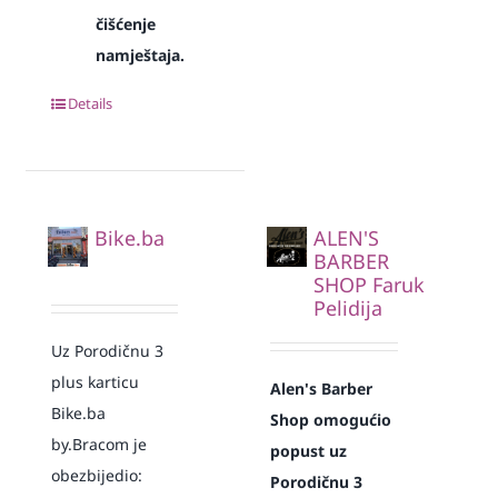
čišćenje
namještaja.
Details
Bike.ba
ALEN'S
BARBER
SHOP Faruk
Pelidija
Uz Porodičnu 3
plus karticu
Alen's Barber
Bike.ba
Shop omogućio
by.Bracom je
popust uz
obezbijedio:
Porodičnu 3