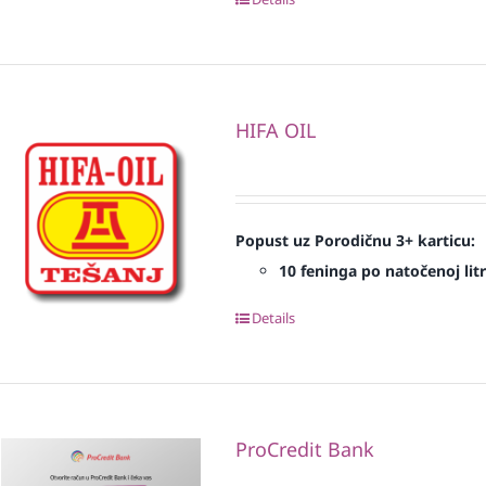
HIFA OIL
Popust uz Porodičnu 3+ karticu:
10 feninga po natočenoj litr
Details
ProCredit Bank