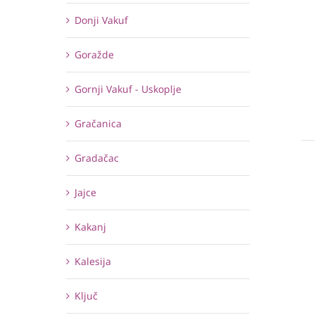
Donji Vakuf
Goražde
Gornji Vakuf - Uskoplje
Gračanica
Gradačac
Jajce
Kakanj
Kalesija
Ključ