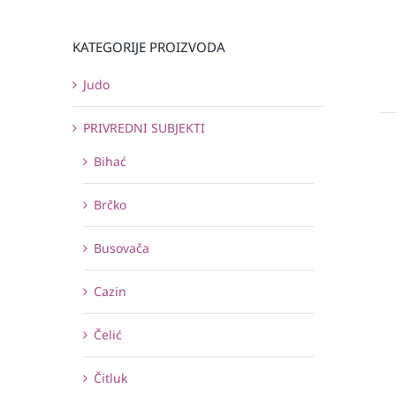
KATEGORIJE PROIZVODA
Judo
PRIVREDNI SUBJEKTI
Bihać
Brčko
Busovača
Cazin
Čelić
Čitluk