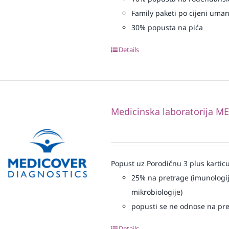
Family paketi po cijeni uma
30% popusta na pića
Details
Medicinska laboratorija 
Popust uz Porodičnu 3 plus karticu
25% na pretrage (imunologij
mikrobiologije)
popusti se ne odnose na pre
Details