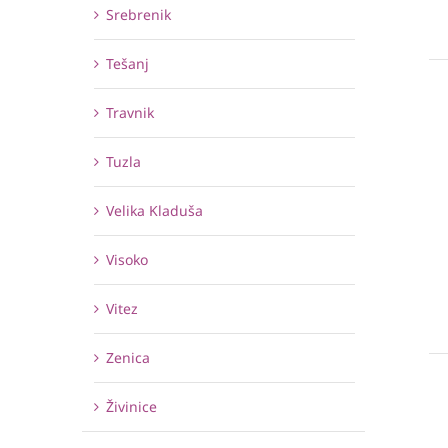
Srebrenik
Tešanj
Travnik
Tuzla
Velika Kladuša
Visoko
Vitez
Zenica
Živinice