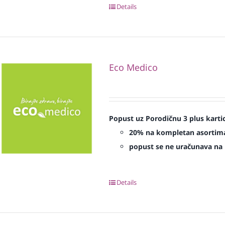
Details
Eco Medico
Popust uz Porodičnu 3 plus karti
20% na kompletan asorti
popust se ne uračunava na p
Details