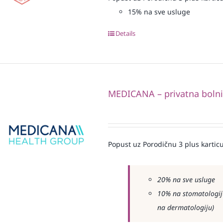
15% na sve usluge
Details
MEDICANA – privatna boln
Popust uz Porodičnu 3 plus karticu
20% na sve usluge
10% na stomatologiju
na dermatologiju)