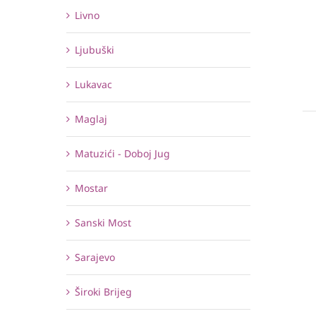
Livno
Ljubuški
Lukavac
Maglaj
Matuzići - Doboj Jug
Mostar
Sanski Most
Sarajevo
Široki Brijeg