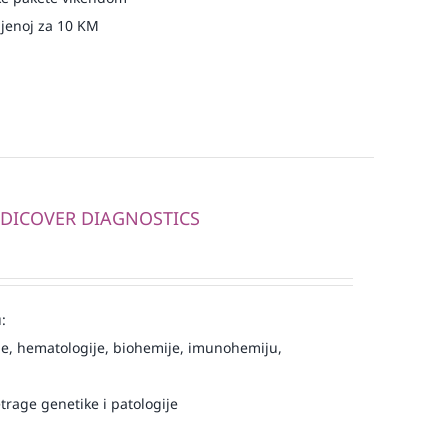
njenoj za 10 KM
MEDICOVER DIAGNOSTICS
:
e, hematologije, biohemije, imunohemiju,
trage genetike i patologije