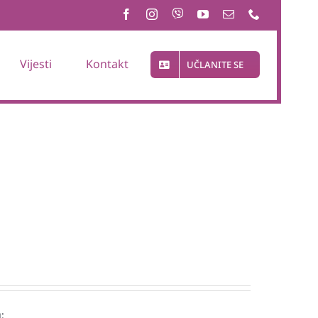
Vijesti
Kontakt
UČLANITE SE
: