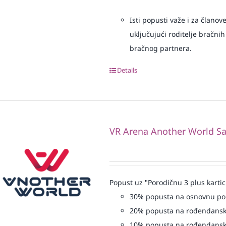
Isti popusti važe i za članov
uključujući roditelje bračnih
bračnog partnera.
Details
VR Arena Another World Sa
Popust uz "Porodičnu 3 plus kartic
30% popusta na osnovnu p
20% popusta na rođendansk
10% popusta na rođendansk