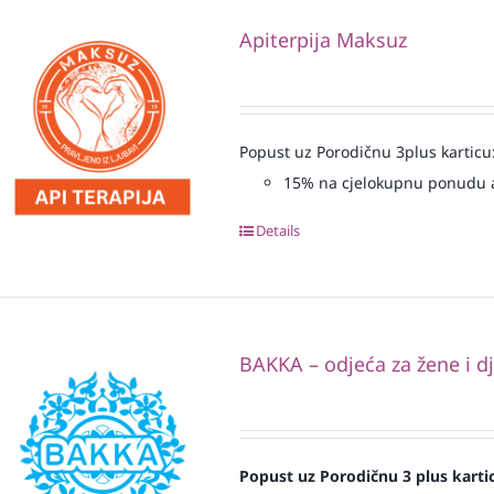
Apiterpija Maksuz
Popust uz Porodičnu 3plus karticu
15% na cjelokupnu ponudu a
Details
BAKKA – odjeća za žene i d
Popust uz Porodičnu 3 plus karti