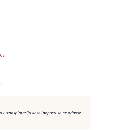
ica
:
 i transplataciju kose (popusti se ne odnose