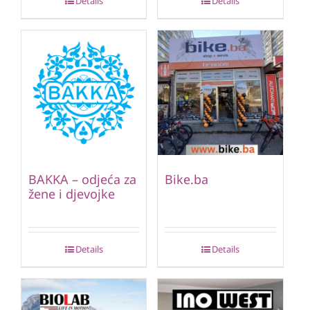
Details
Details
BAKKA – odjeća za
Bike.ba
žene i djevojke
Details
Details