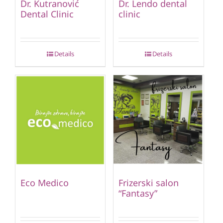
Dr. Kutranović
Dr. Lendo dental
Dental Clinic
clinic
Details
Details
Eco Medico
Frizerski salon
“Fantasy”