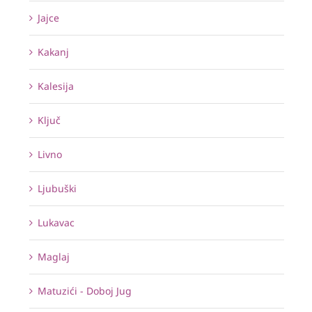
Jajce
Kakanj
Kalesija
Ključ
Livno
Ljubuški
Lukavac
Maglaj
Matuzići - Doboj Jug