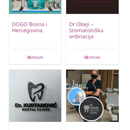
DOGO Bosna i
Dr Obeji –
Hercegovina
Stomatološka
ordinacija
Details
Details