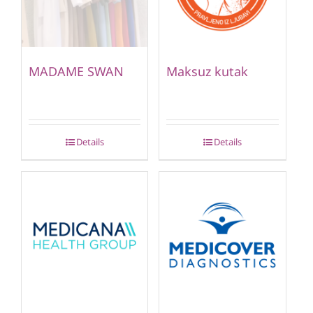
MADAME SWAN
Maksuz kutak
Details
Details