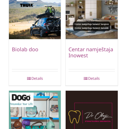
Biolab doo
Centar namještaja
Inowest
Details
Details