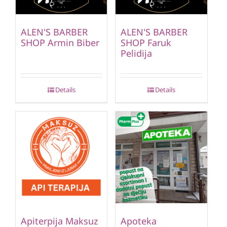
ALEN'S BARBER
ALEN'S BARBER
SHOP Armin Biber
SHOP Faruk
Pelidija
Details
Details
Apiterpija Maksuz
Apoteka