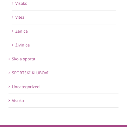
Visoko
Vitez
Zenica
Živinice
Škola sporta
SPORTSKI KLUBOVI
Uncategorized
Visoko