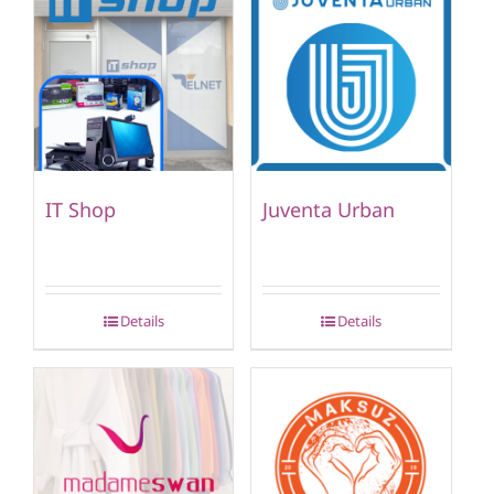
IT Shop
Juventa Urban
Details
Details