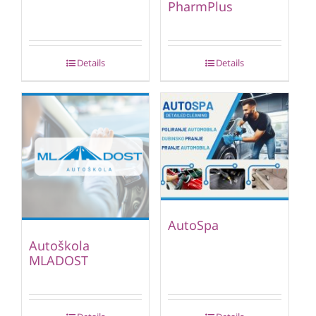
PharmPlus
Details
Details
AutoSpa
Autoškola
MLADOST