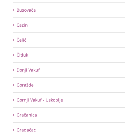
Busovača
Cazin
Čelić
Čitluk
Donji Vakuf
Goražde
Gornji Vakuf - Uskoplje
Gračanica
Gradačac