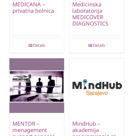
MEDICANA –
Medicinska
privatna bolnica
laboratorija
MEDICOVER
DIAGNOSTICS
Details
Details
MENTOR –
MindHub –
menagement
akademija