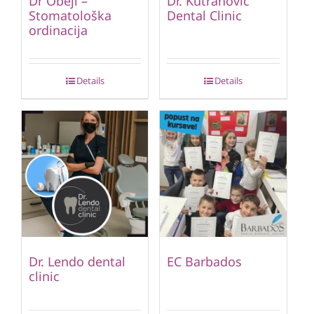
Dr Obeji –
Dr. Kutranović
Stomatološka
Dental Clinic
ordinacija
Details
Details
Dr. Lendo dental
EC Barbados
clinic