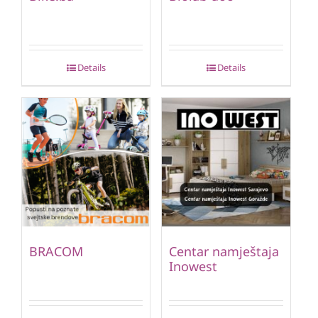
Details
Details
BRACOM
Centar namještaja
Inowest