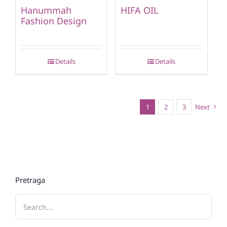
Hanummah
HIFA OIL
Fashion Design
Details
Details
1
2
3
Next
Pretraga