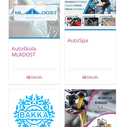
AutoSpa
Autoškola
MLADOST
Details
Details