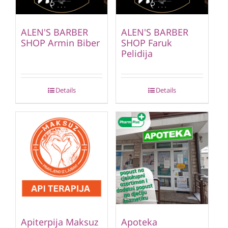
ALEN'S BARBER
ALEN'S BARBER
SHOP Armin Biber
SHOP Faruk
Pelidija
Details
Details
Apiterpija Maksuz
Apoteka