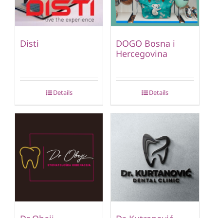
Disti
DOGO Bosna i
Hercegovina
Details
Details