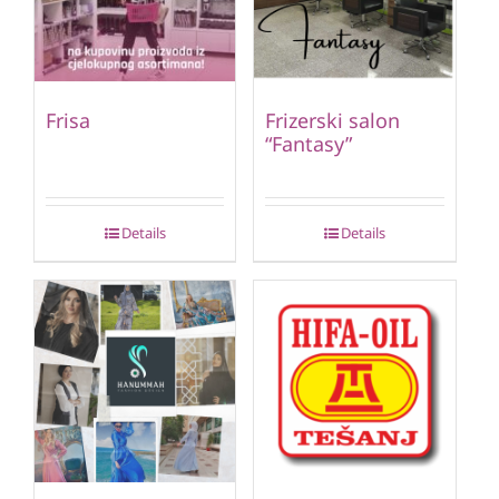
Frisa
Frizerski salon
“Fantasy”
Details
Details