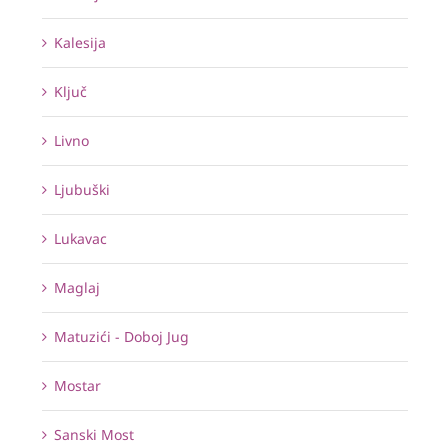
Kalesija
Ključ
Livno
Ljubuški
Lukavac
Maglaj
Matuzići - Doboj Jug
Mostar
Sanski Most