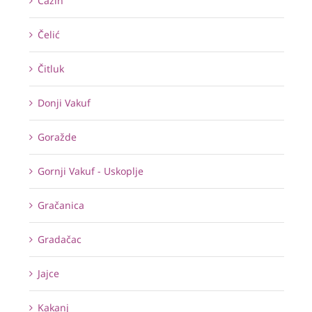
Cazin
Čelić
Čitluk
Donji Vakuf
Goražde
Gornji Vakuf - Uskoplje
Gračanica
Gradačac
Jajce
Kakanj