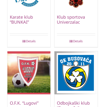
Karate klub
Klub sportova
“BUNKAI”
Univerzalac
Details
Details
O.F.K. “Lugovi”
Odbojkaški klub