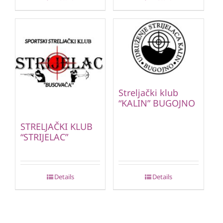
Streljački klub
“KALIN” BUGOJNO
STRELJAČKI KLUB
“STRIJELAC”
Details
Details