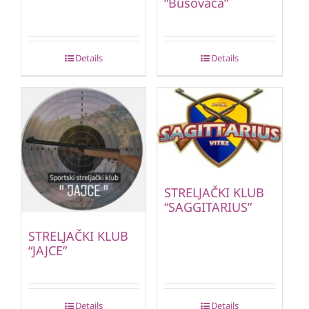
“Busovača”
Details
Details
STRELJAČKI KLUB
“SAGGITARIUS”
STRELJAČKI KLUB
“JAJCE”
Details
Details