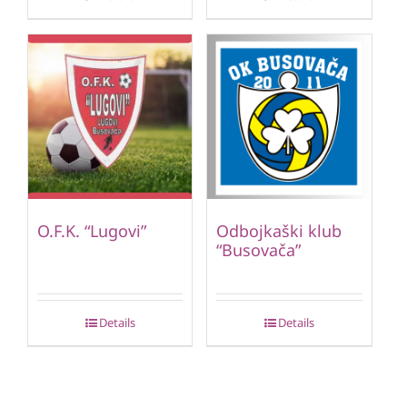
O.F.K. “Lugovi”
Odbojkaški klub
“Busovača”
Details
Details