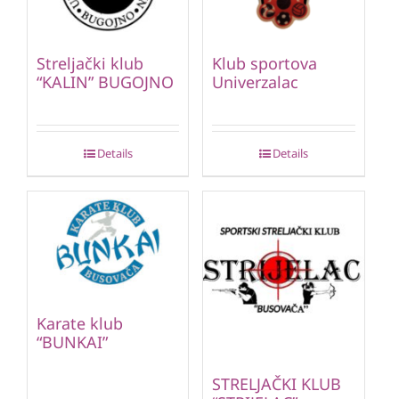
Streljački klub
Klub sportova
“KALIN” BUGOJNO
Univerzalac
Details
Details
Karate klub
“BUNKAI”
STRELJAČKI KLUB