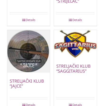
“STRIJELAC”
Details
Details
STRELJAČKI KLUB
“SAGGITARIUS”
STRELJAČKI KLUB
“JAJCE”
Details
Details