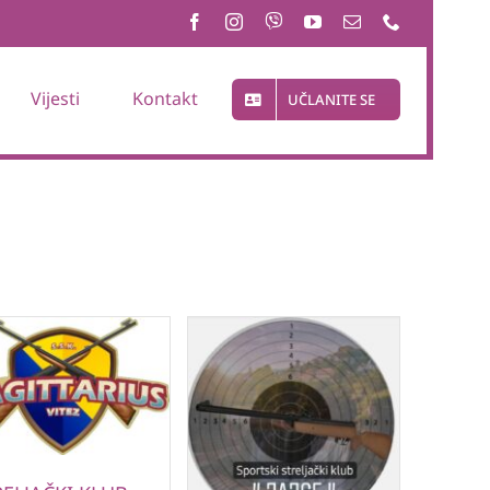
Vijesti
Kontakt
UČLANITE SE