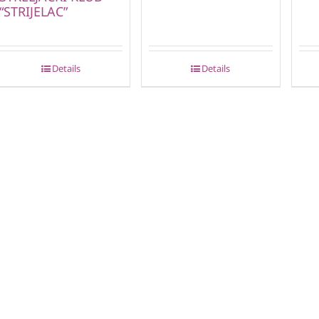
“STRIJELAC”
Details
Details