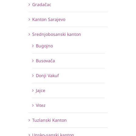
Gradačac
Kanton Sarajevo
Srednjobosanski kanton
Bugojno
Busovača
Donji Vakuf
Jajce
Vitez
Tuzlanski Kanton
Unsko-sanski kanton