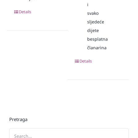
i
Details
svako
sljedeće
dijete
besplatna
članarina
Details
Pretraga