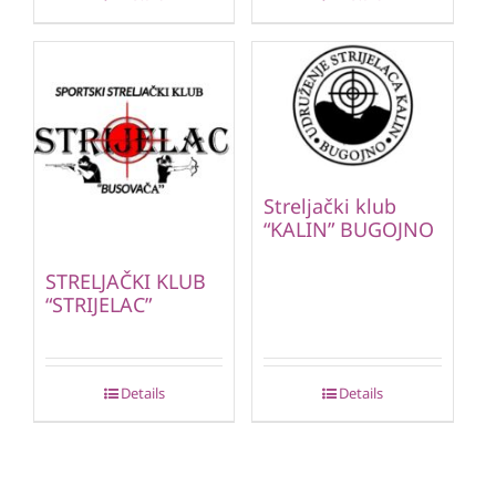
Streljački klub
“KALIN” BUGOJNO
STRELJAČKI KLUB
“STRIJELAC”
Details
Details