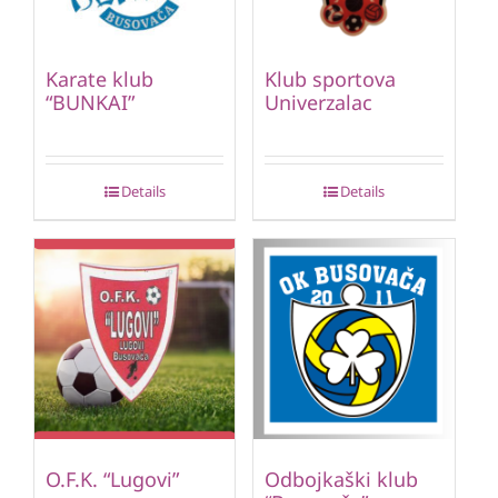
Karate klub
Klub sportova
“BUNKAI”
Univerzalac
Details
Details
O.F.K. “Lugovi”
Odbojkaški klub