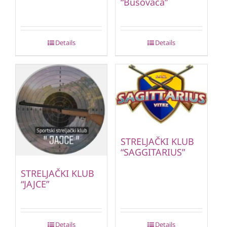
“Busovača”
Details
Details
STRELJAČKI KLUB
“SAGGITARIUS”
STRELJAČKI KLUB
“JAJCE”
Details
Details