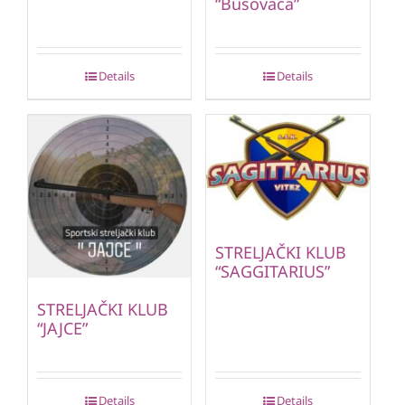
“Busovača”
Details
Details
STRELJAČKI KLUB
“SAGGITARIUS”
STRELJAČKI KLUB
“JAJCE”
Details
Details