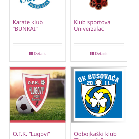
Karate klub
Klub sportova
“BUNKAI”
Univerzalac
Details
Details
O.F.K. “Lugovi”
Odbojkaški klub