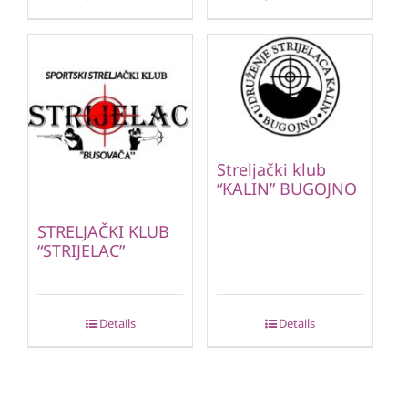
Streljački klub
“KALIN” BUGOJNO
STRELJAČKI KLUB
“STRIJELAC”
Details
Details