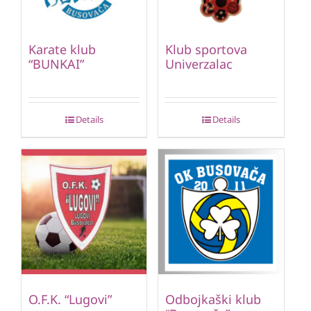
Karate klub
Klub sportova
“BUNKAI”
Univerzalac
Details
Details
O.F.K. “Lugovi”
Odbojkaški klub