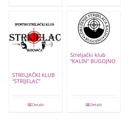
Streljački klub
“KALIN” BUGOJNO
STRELJAČKI KLUB
“STRIJELAC”
Details
Details