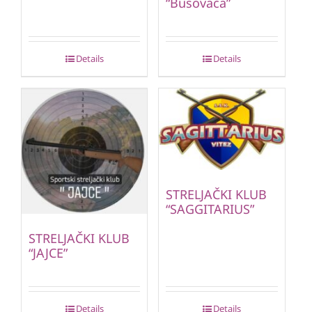
“Busovača”
Details
Details
STRELJAČKI KLUB
“SAGGITARIUS”
STRELJAČKI KLUB
“JAJCE”
Details
Details