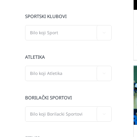
SPORTSKI KLUBOVI

ATLETIKA

BORILAČKI SPORTOVI
