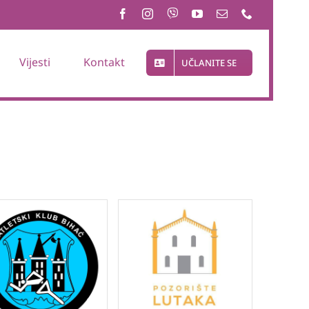
Vijesti
Kontakt
UČLANITE SE