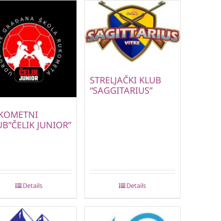
STRELJAČKI KLUB
“SAGGITARIUS”
KOMETNI
UB”ČELIK JUNIOR”
Details
Details