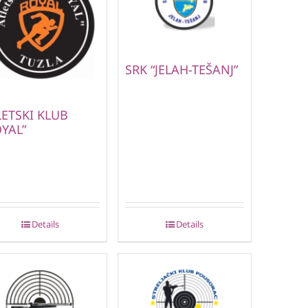
SRK “JELAH-TEŠANJ”
LETSKI KLUB
YAL”
Details
Details