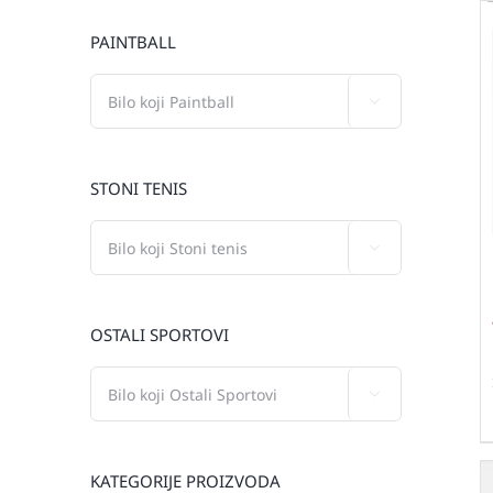
PAINTBALL

STONI TENIS

OSTALI SPORTOVI

KATEGORIJE PROIZVODA