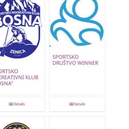
SPORTSKO
DRUŠTVO WINNER
ORTSKO
KREATIVNI KLUB
OSNA”
Details
Details