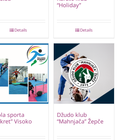
“Holiday”
Details
Details
la sporta
Džudo klub
kret” Visoko
“Mahnjača” Žepče