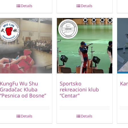
Details
Details
KungFu Wu Shu
Sportsko
Kar
Gradačac Kluba
rekreacioni klub
“Pesnica od Bosne”
“Centar”
Details
Details