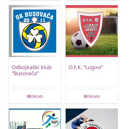
Odbojkaški klub
O.F.K. “Lugovi”
“Busovača”
Details
Details