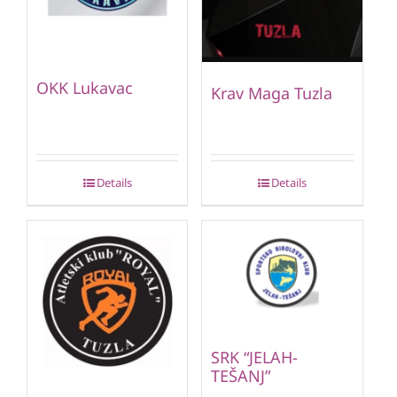
OKK Lukavac
Krav Maga Tuzla
Details
Details
SRK “JELAH-
TEŠANJ”