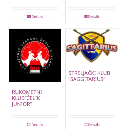
Details
Details
STRELJAČKI KLUB
“SAGGITARIUS”
RUKOMETNI
KLUB”ČELIK
JUNIOR”
Details
Details