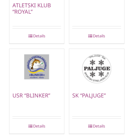
ATLETSKI KLUB
“ROYAL”
Details
Details
USR “BLINKER”
SK “PALJUGE”
Details
Details