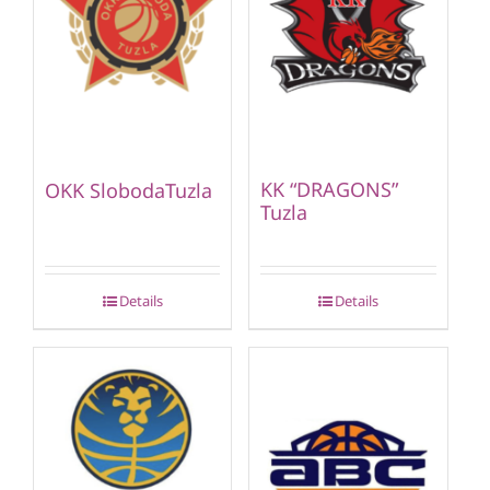
KK “DRAGONS”
OKK SlobodaTuzla
Tuzla
Details
Details