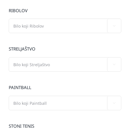
RIBOLOV

STRELJAŠTVO

PAINTBALL

STONI TENIS