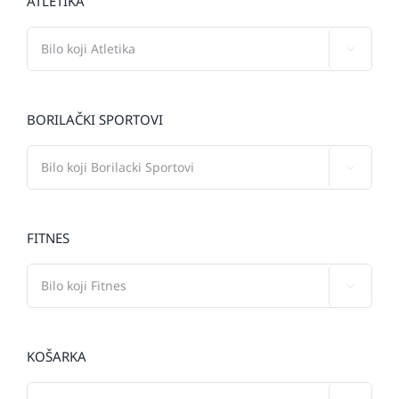
ATLETIKA

BORILAČKI SPORTOVI

FITNES

KOŠARKA