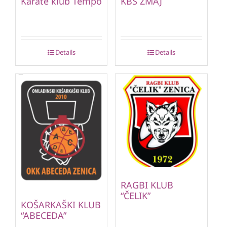
Karate klub Tempo
KBS ZMAJ
Details
Details
RAGBI KLUB
“ČELIK”
KOŠARKAŠKI KLUB
“ABECEDA”