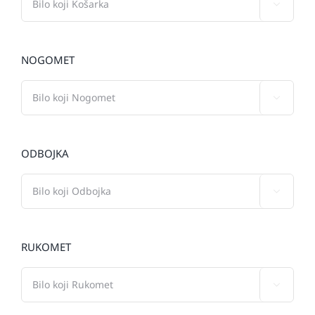

NOGOMET

ODBOJKA

RUKOMET
