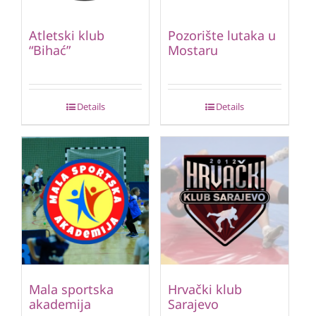
Atletski klub
Pozorište lutaka u
“Bihać”
Mostaru
Details
Details
Mala sportska
Hrvački klub
akademija
Sarajevo