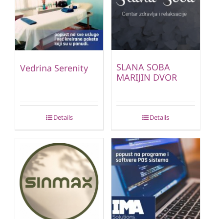
SLANA SOBA
Vedrina Serenity
MARIJIN DVOR
Details
Details