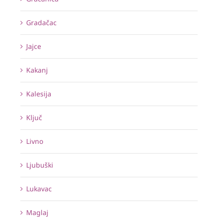
Gradačac
Jajce
Kakanj
Kalesija
Ključ
Livno
Ljubuški
Lukavac
Maglaj