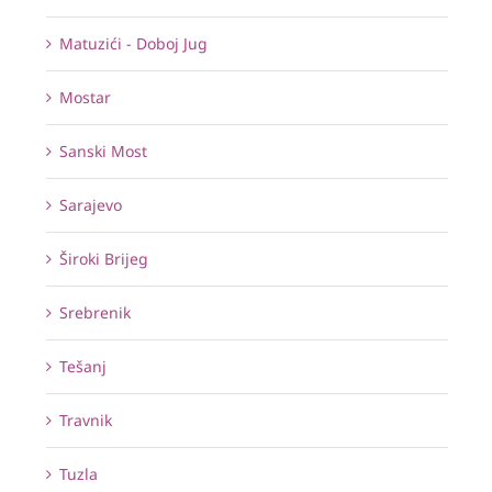
Matuzići - Doboj Jug
Mostar
Sanski Most
Sarajevo
Široki Brijeg
Srebrenik
Tešanj
Travnik
Tuzla