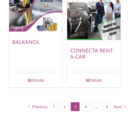
BALKANOL
CONNECTA RENT-
A-CAR
Details
Details
Previous
1
2
3
4
…
8
Next