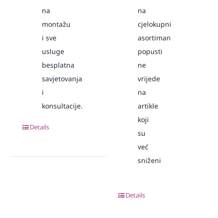
na
na
montažu
cjelokupni
i sve
asortiman
usluge
popusti
besplatna
ne
savjetovanja
vrijede
i
na
konsultacije.
artikle
koji
Details
su
već
sniženi
Details