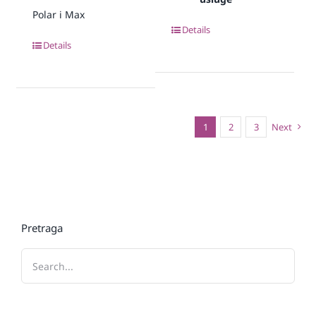
Polar i Max
Details
Details
1
2
3
Next
Pretraga