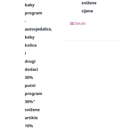
snižene
baby
cijene
program
-
Details
autosjedalice,
beby
kolica
i
drugi
dodaci
30%
putni
program
30%"
snižene
artikle
10%