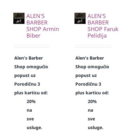
ALEN'S
ALEN'S
BARBER
BARBER
SHOP Armin
SHOP Faruk
Biber
Pelidija
Alen's Barber
Alen's Barber
Shop omogućio
Shop omogućio
popust uz
popust uz
Porodičnu 3
Porodičnu 3
plus karticu od:
plus karticu od:
20%
20%
na
na
sve
sve
usluge.
usluge.