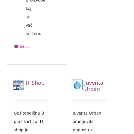
koji
su
već
sniženi.
Details
IT Shop
Juventa
Urban
Uz Porodičnu 3
Juventa Urban
plus karticu, IT
omogućila
shop je
popust uz