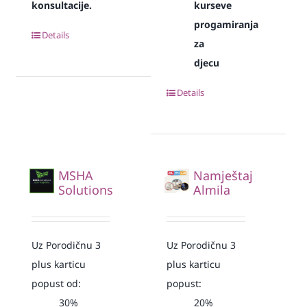
konsultacije.
kurseve
progamiranja
Details
za
djecu
Details
MSHA
Namještaj
Solutions
Almila
Uz Porodičnu 3
Uz Porodičnu 3
plus karticu
plus karticu
popust od:
popust:
30%
20%