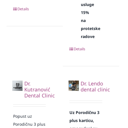
usluge
Details
15%
na
protetske
radove
Details
Dr.
Dr. Lendo
Kutranović
dental clinic
Dental Clinic
Uz Porodičnu 3
Popust uz
plus karticu,
Porodičnu 3 plus