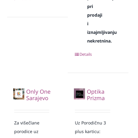
pri
prodaji
i
iznajmljivanju
nekretnina.
Details
Only One
Optika
Sarajevo
Prizma
Za višečlane
Uz Porodičnu 3
porodice uz
plus karticu: