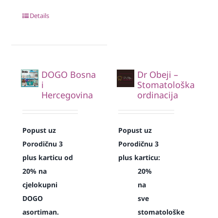
Details
DOGO Bosna
Dr Obeji –
i
Stomatološka
Hercegovina
ordinacija
Popust uz
Popust uz
Porodičnu 3
Porodičnu 3
plus karticu od
plus karticu:
20% na
20%
cjelokupni
na
DOGO
sve
asortiman.
stomatološke