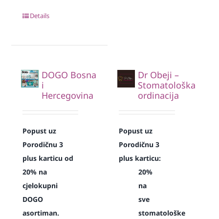
Details
DOGO Bosna
Dr Obeji –
i
Stomatološka
Hercegovina
ordinacija
Popust uz
Popust uz
Porodičnu 3
Porodičnu 3
plus karticu od
plus karticu:
20% na
20%
cjelokupni
na
DOGO
sve
asortiman.
stomatološke