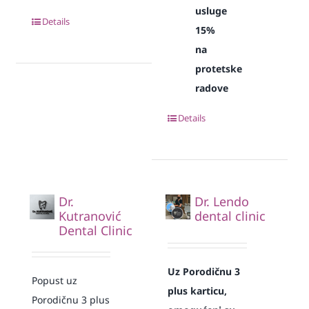
usluge
Details
15%
na
protetske
radove
Details
Dr.
Dr. Lendo
Kutranović
dental clinic
Dental Clinic
Uz Porodičnu 3
Popust uz
plus karticu,
Porodičnu 3 plus