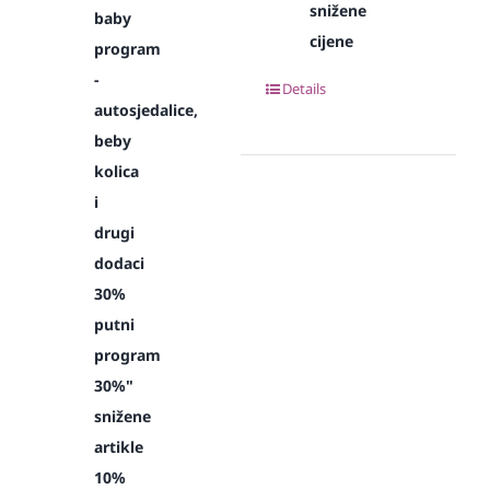
snižene
baby
cijene
program
-
Details
autosjedalice,
beby
kolica
i
drugi
dodaci
30%
putni
program
30%"
snižene
artikle
10%