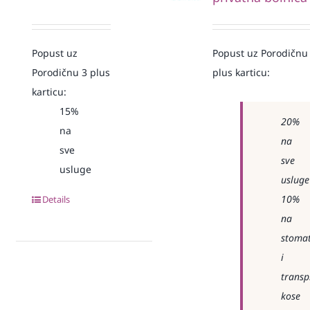
Popust uz
Popust uz Porodičnu
Porodičnu 3 plus
plus karticu:
karticu:
15%
20%
na
na
sve
sve
usluge
usluge
10%
Details
na
stomat
i
transp
kose