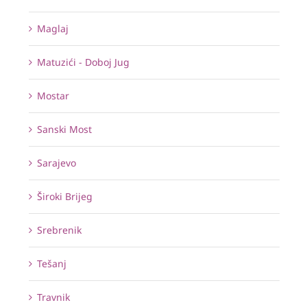
Maglaj
Matuzići - Doboj Jug
Mostar
Sanski Most
Sarajevo
Široki Brijeg
Srebrenik
Tešanj
Travnik