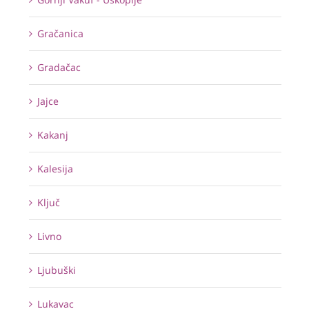
Gračanica
Gradačac
Jajce
Kakanj
Kalesija
Ključ
Livno
Ljubuški
Lukavac