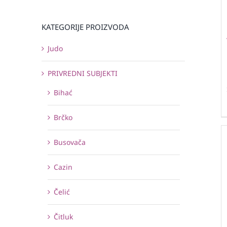
KATEGORIJE PROIZVODA
Judo
PRIVREDNI SUBJEKTI
Bihać
Brčko
Busovača
Cazin
Čelić
Čitluk