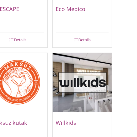
 ESCAPE
Eco Medico
Details
Details
ksuz kutak
Willkids