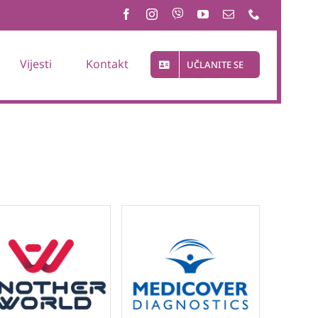
Vijesti
Kontakt
UČLANITE SE