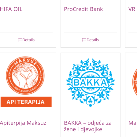
HIFA OIL
ProCredit Bank
VR
Details
Details
Apiterpija Maksuz
BAKKA – odjeća za
Ma
žene i djevojke