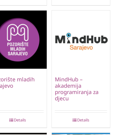
orište mladih
MindHub –
ajevo
akademija
programiranja za
djecu
Details
Details