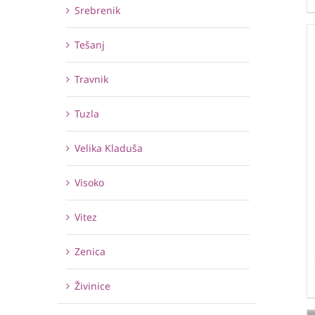
Srebrenik
Tešanj
Travnik
Tuzla
Velika Kladuša
Visoko
Vitez
Zenica
Živinice