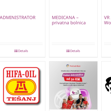
ADMINISTRATOR
MEDICANA –
VR 
privatna bolnica
Wor
Details
Details