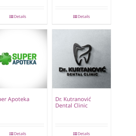
Details
Details
per Apoteka
Dr. Kutranović
Dental Clinic
Details
Details