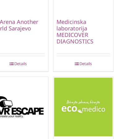
Arena Another
Medicinska
ld Sarajevo
laboratorija
MEDICOVER
DIAGNOSTICS
Details
Details