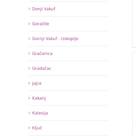
Donji Vakuf
Goražde
Gornji Vakuf - Uskoplje
Gračanica
Gradačac
Jajce
Kakanj
Kalesija
Ključ