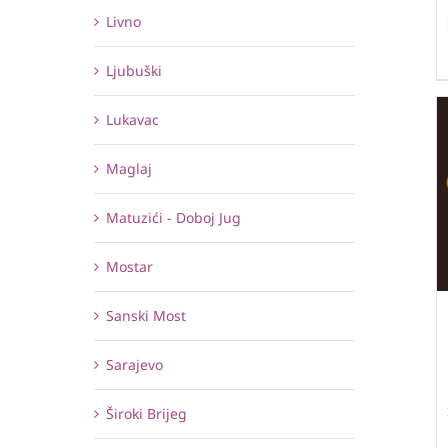
Livno
Ljubuški
Lukavac
Maglaj
Matuzići - Doboj Jug
Mostar
Sanski Most
Sarajevo
Široki Brijeg