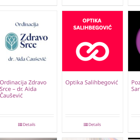
Ordinacija Zdravo
Optika Salihbegović
Poz
Srce – dr. Aida
Sar
Čaušević
Details
Details