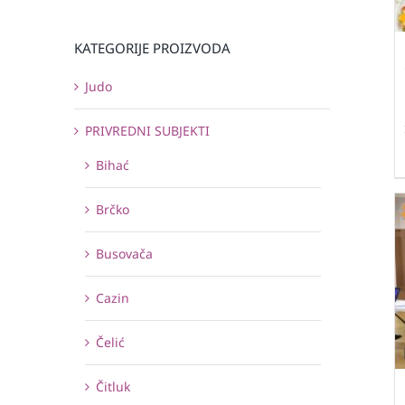
KATEGORIJE PROIZVODA
Judo
PRIVREDNI SUBJEKTI
Bihać
Brčko
Busovača
Cazin
Čelić
Čitluk