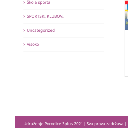
Škola sporta
SPORTSKI KLUBOVI
Uncategorized
Visoko
Udruženje Porodice 3plus 2021| Sva prava zadržava 