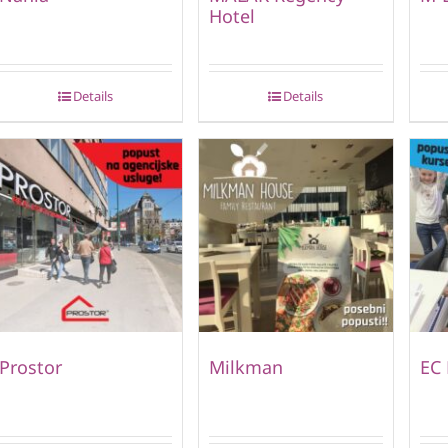
Hotel
Details
Details
Prostor
Milkman
EC