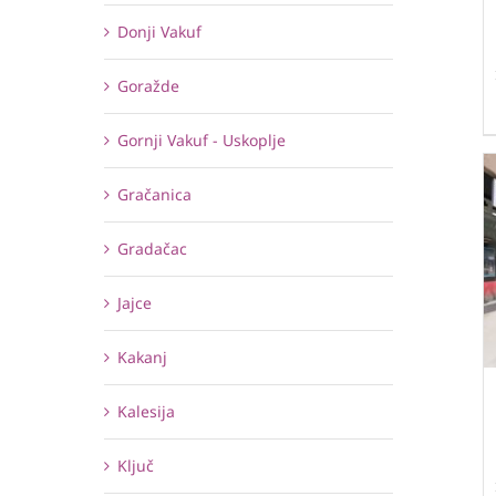
Donji Vakuf
Goražde
Gornji Vakuf - Uskoplje
Gračanica
Gradačac
Jajce
Kakanj
Kalesija
Ključ