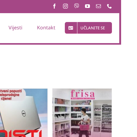
Vijesti
Kontakt
UČLANITE SE