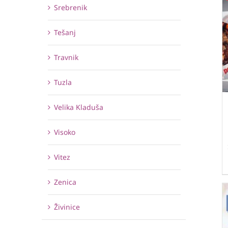
Srebrenik
Tešanj
Travnik
Tuzla
Velika Kladuša
Visoko
Vitez
Zenica
Živinice