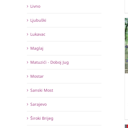
Livno
Ljubuški
Lukavac
Maglaj
Matuzići - Doboj Jug
Mostar
Sanski Most
Sarajevo
Široki Brijeg