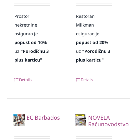
Prostor
Restoran
nekretnine
Milkman
osigurao je
osigurao je
popust od 10%
popust od 20%
uz
"Porodičnu 3
uz
"Porodičnu 3
plus karticu"
plus karticu"
Details
Details
EC Barbados
NOVELA
Računovodstvo