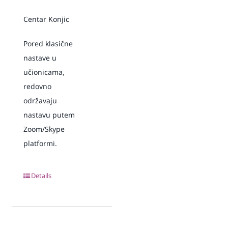
Centar Konjic
Pored klasične
nastave u
učionicama,
redovno
održavaju
nastavu putem
Zoom/Skype
platformi.
Details