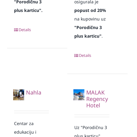
"Porodičnu 3
osigurala je
plus karticu".
popust od 20%
na kupovinu uz
"Porodičnu 3
Details
plus karticu"
.
Details
Nahla
MALAK
Regency
Hotel
Centar za
Uz "Porodičnu 3
edukaciju i
plus karticu"