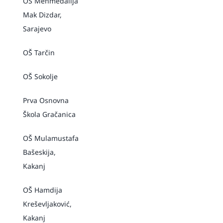
OŠ Mehmedalija
Mak Dizdar,
Sarajevo
OŠ Tarčin
OŠ Sokolje
Prva Osnovna
Škola Gračanica
OŠ Mulamustafa
Bašeskija,
Kakanj
OŠ Hamdija
Kreševljaković,
Kakanj