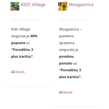
KIDS Village
Mozgaonica
Kids Village
Mozgaonica –
osigurao je
40%
pametna
popusta
uz
igraonica
"Porodičnu 3
osigurala je
plus karticu".
posebnu
ponudu
uz
"Porodičnu 3
Details
plus karticu".
Details