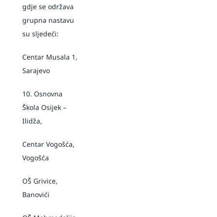
gdje se održava
grupna nastavu
su sljedeći:
Centar Musala 1,
Sarajevo
10. Osnovna
Škola Osijek –
Ilidža,
Centar Vogošća,
Vogošća
OŠ Grivice,
Banovići