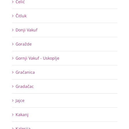
Čelić
Čitluk
Donji Vakuf
Goražde
Gornji Vakuf - Uskoplje
Gračanica
Gradačac
Jajce
Kakanj
Kalesija