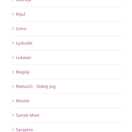
Ključ
Livno
Ljubuški
Lukavac
Maglaj
Matuzići - Doboj Jug
Mostar
Sanski Most
Sarajevo