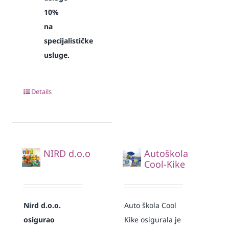
10%
na
specijalističke
usluge.
Details
NIRD d.o.o
Autoškola
Cool-Kike
Nird d.o.o.
Auto škola Cool
osigurao
Kike osigurala je