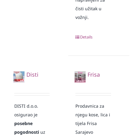
čisti užitak u
vožnji.
Details
Disti
Frisa
DISTI d.o.o.
Prodavnica za
osigurao je
njegu kose, lica i
posebne
tijela Frisa
pogodnosti
uz
Sarajevo