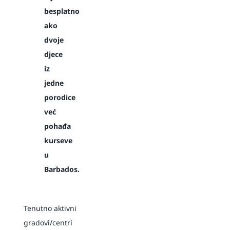
besplatno
ako
dvoje
djece
iz
jedne
porodice
već
pohađa
kurseve
u
Barbados.
Tenutno aktivni
gradovi/centri