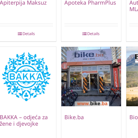
Apiterpija Maksuz
Apoteka PharmPlus
Au
ML
Details
Details
BAKKA – odjeća za
Bike.ba
Bio
žene i djevojke