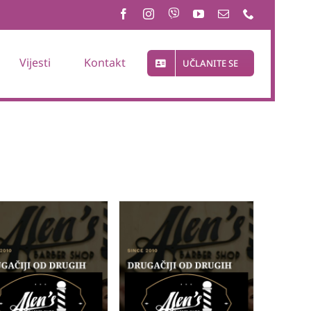
Vijesti
Kontakt
UČLANITE SE