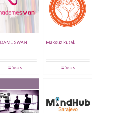
DAME SWAN
Maksuz kutak
Details
Details