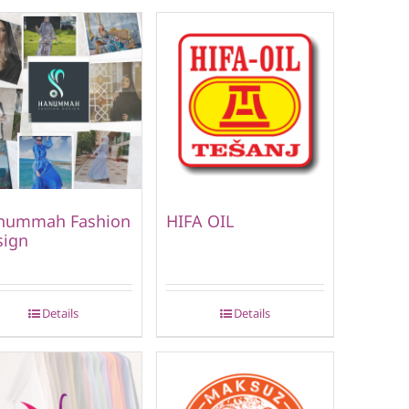
nummah Fashion
HIFA OIL
sign
Details
Details