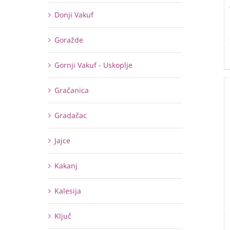
Donji Vakuf
Goražde
Gornji Vakuf - Uskoplje
Gračanica
Gradačac
Jajce
Kakanj
Kalesija
Ključ