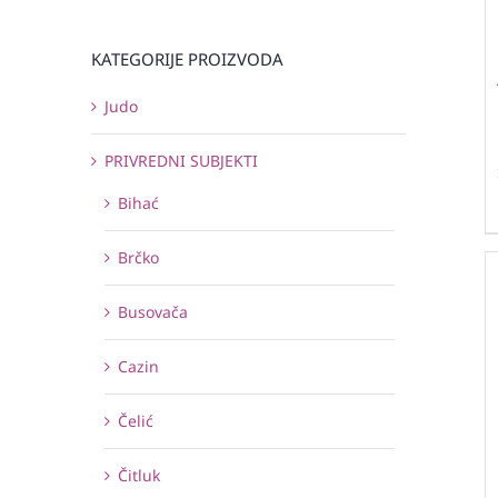
KATEGORIJE PROIZVODA
Judo
PRIVREDNI SUBJEKTI
Bihać
Brčko
Busovača
Cazin
Čelić
Čitluk