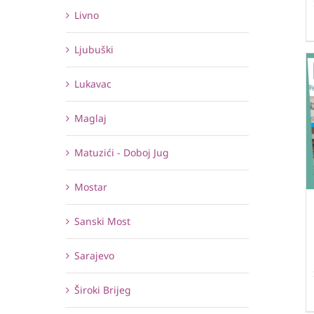
Livno
Ljubuški
Lukavac
Maglaj
Matuzići - Doboj Jug
Mostar
Sanski Most
Sarajevo
Široki Brijeg