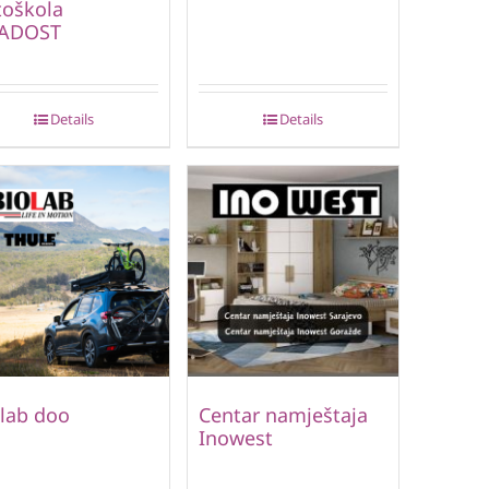
toškola
ADOST
Details
Details
lab doo
Centar namještaja
Inowest