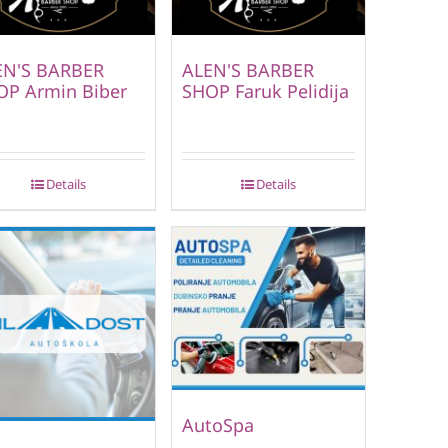
EN'S BARBER
ALEN'S BARBER
OP Armin Biber
SHOP Faruk Pelidija
Details
Details
AutoSpa