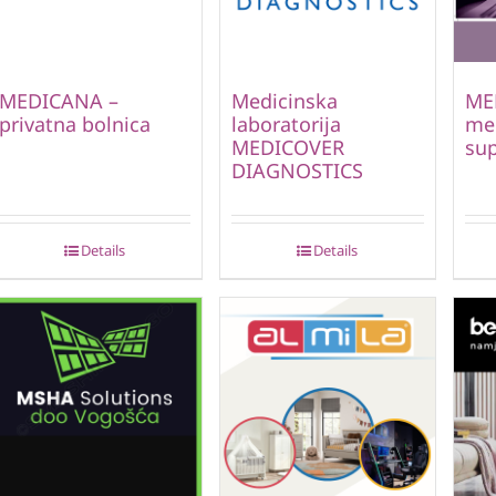
MEDICANA –
Medicinska
ME
privatna bolnica
laboratorija
me
MEDICOVER
sup
DIAGNOSTICS
Details
Details