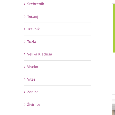
Srebrenik
Tešanj
Travnik
Tuzla
Velika Kladuša
Visoko
Vitez
Zenica
Živinice