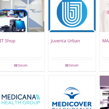
IT Shop
Juventa Urban
MA
Details
Details