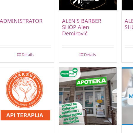
ADMINISTRATOR
ALEN'S BARBER
AL
SHOP Alen
SH
Demirović
Details
Details