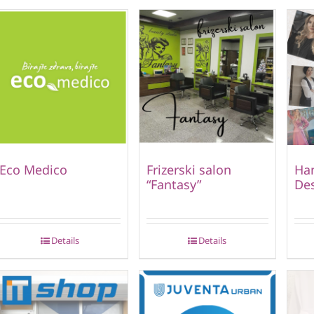
Eco Medico
Frizerski salon
Ha
“Fantasy”
De
Details
Details